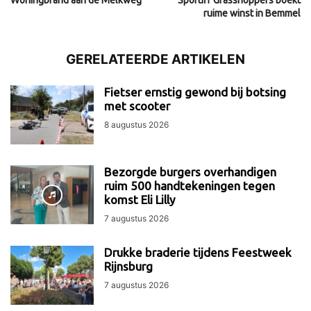
Woningbrand aan de Melkweg
Sportiff Grasshoppers boekt
ruime winst in Bemmel
GERELATEERDE ARTIKELEN
Fietser ernstig gewond bij botsing
met scooter
8 augustus 2026
Bezorgde burgers overhandigen
ruim 500 handtekeningen tegen
komst Eli Lilly
7 augustus 2026
Drukke braderie tijdens Feestweek
Rijnsburg
7 augustus 2026