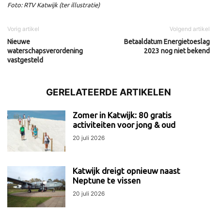
Foto: RTV Katwijk (ter illustratie)
Vorig artikel
Volgend artikel
Nieuwe
Betaaldatum Energietoeslag
waterschapsverordening
2023 nog niet bekend
vastgesteld
GERELATEERDE ARTIKELEN
Zomer in Katwijk: 80 gratis
activiteiten voor jong & oud
20 juli 2026
Katwijk dreigt opnieuw naast
Neptune te vissen
20 juli 2026