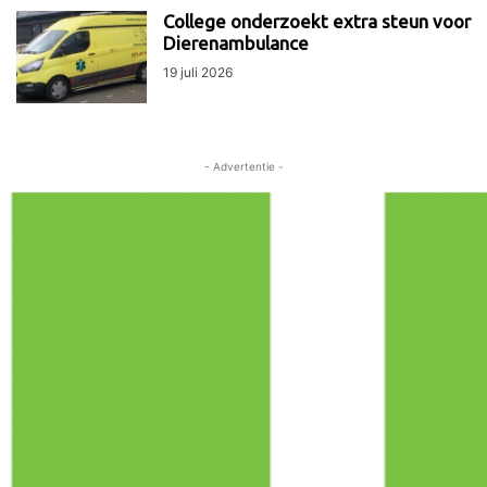
College onderzoekt extra steun voor
Dierenambulance
19 juli 2026
- Advertentie -