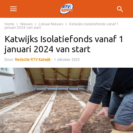
Home
Nieuws
Lokaal Nieuws
Katwijks Isolatiefonds vanaf 1
januari 2024 van start
Katwijks Isolatiefonds vanaf 1
januari 2024 van start
Door
Redactie RTV Katwijk
-
1 oktober 2023