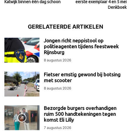
Katwijk binnen één dag schoon
eerste exemplaar 4 en 5 mei
Denkboek
GERELATEERDE ARTIKELEN
Jongen richt neppistool op
politieagenten tijdens feestweek
Rijnsburg
8 augustus 2026
Fietser ernstig gewond bij botsing
met scooter
8 augustus 2026
Bezorgde burgers overhandigen
ruim 500 handtekeningen tegen
komst Eli Lilly
7 augustus 2026