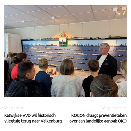
Vorig artikel
Volgend artikel
Katwijkse VVD wil historisch
KOCON draagt preventietaken
vliegtuig terug naar Valkenburg
over aan landelijke aanpak OKO