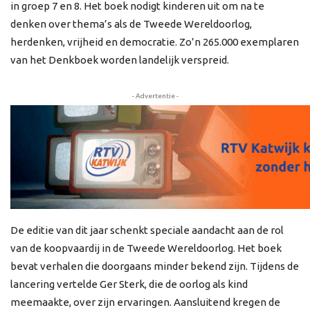
in groep 7 en 8. Het boek nodigt kinderen uit om na te
denken over thema’s als de Tweede Wereldoorlog,
herdenken, vrijheid en democratie. Zo’n 265.000 exemplaren
van het Denkboek worden landelijk verspreid.
- Advertentie -
De editie van dit jaar schenkt speciale aandacht aan de rol
van de koopvaardij in de Tweede Wereldoorlog. Het boek
bevat verhalen die doorgaans minder bekend zijn. Tijdens de
lancering vertelde Ger Sterk, die de oorlog als kind
meemaakte, over zijn ervaringen. Aansluitend kregen de