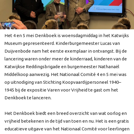
Het 4 en 5 mei Denkboek is woensdagmiddag in het Katwijks
Museum gepresenteerd. Kinderburgemeester Lucas van
Duijvenbode nam het eerste exemplaar in ontvangst. Bij de
lancering waren onder meer de kinderraad, kinderen van de
Katwijkse Reddingsbrigade en burgemeester Nathanaël
Middelkoop aanwezig. Het Nationaal Comité 4 en 5 mei was
op uitnodiging van Stichting Koopvaardijpersoneel 1940–
1945 bij de expositie Varen voor Vrijheid te gast om het
Denkboek te lanceren.
Het Denkboek biedt een breed overzicht van wat oorlog en
vrijheid betekenen in de tijd van toen en nu. Het is een gratis
educatieve uitgave van het Nationaal Comité voor leerlingen