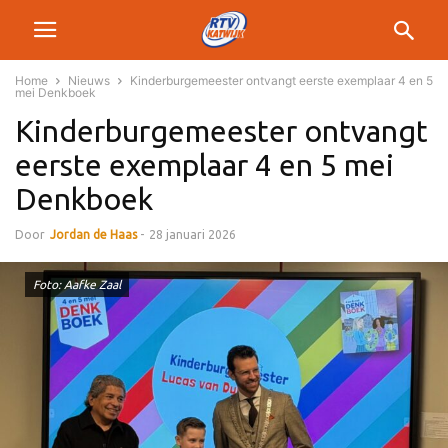
Home
Nieuws
Kinderburgemeester ontvangt eerste exemplaar 4 en 5
mei Denkboek
Kinderburgemeester ontvangt
eerste exemplaar 4 en 5 mei
Denkboek
Door
Jordan de Haas
-
28 januari 2026
Foto: Aafke Zaal