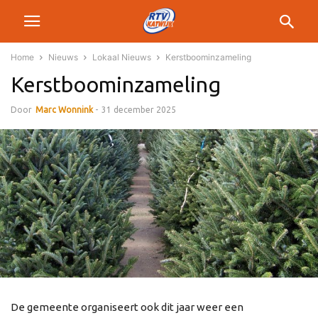
Home
Nieuws
Lokaal Nieuws
Kerstboominzameling
Kerstboominzameling
Door
Marc Wonnink
-
31 december 2025
De gemeente organiseert ook dit jaar weer een