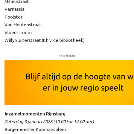
Milieustraat
Parnassia
Poolster
Van Houtenstraat
Vloedstroom
Willy Sluiterstraat (t.h.v. de bibliotheek)
- Advertentie -
Inzamelmomenten Rijnsburg
Zaterdag 3 januari 2026 (10.00 tot 14.00 uur)
Burgemeester Koomansplein