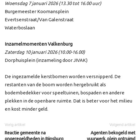
Woensdag 7 januari 2026 (13.30 tot 16.00 uur)
Burgemeester Koomansplein
Evertsenstraat/Van Galenstraat
Waterboslaan
Inzamelmomenten Valkenburg
Zaterdag 10 januari 2026 (10.00-16.00)
Dorphuisplein (inzameling door JIVAK)
De ingezamelde kerstbomen worden versnipperd. De
restanten van de boom worden hergebruikt als
bodembedekker voor speeltuinen, bospaden en andere
plekken in de openbare ruimte. Dat is beter voor het milieu
en kost minder geld.
Vorig artikel
Volgend artikel
Reactie gemeente na
Agenten bekogeld met
ongeregeldheden in Rijnsburg
vuurwerk, plein ontruimd