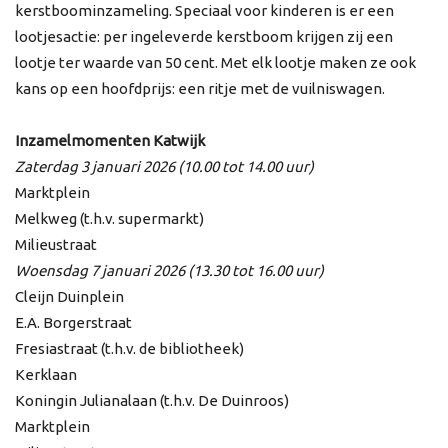
kerstboominzameling. Speciaal voor kinderen is er een
lootjesactie: per ingeleverde kerstboom krijgen zij een
lootje ter waarde van 50 cent. Met elk lootje maken ze ook
kans op een hoofdprijs: een ritje met de vuilniswagen.
Inzamelmomenten Katwijk
Zaterdag 3 januari 2026 (10.00 tot 14.00 uur)
Marktplein
Melkweg (t.h.v. supermarkt)
Milieustraat
Woensdag 7 januari 2026 (13.30 tot 16.00 uur)
Cleijn Duinplein
E.A. Borgerstraat
Fresiastraat (t.h.v. de bibliotheek)
Kerklaan
Koningin Julianalaan (t.h.v. De Duinroos)
Marktplein