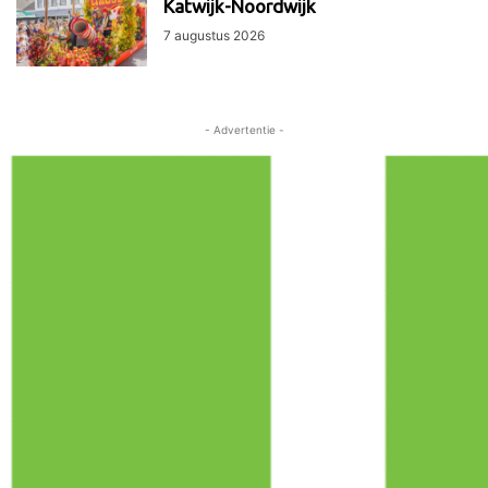
Katwijk-Noordwijk
7 augustus 2026
- Advertentie -