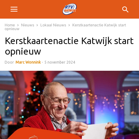
Home
Nieuws
Lokaal Nieuws
Kerstkaartenactie Katwijk start
opnieuw
Kerstkaartenactie Katwijk start
opnieuw
Door
Marc Wonnink
-
5 november 2024