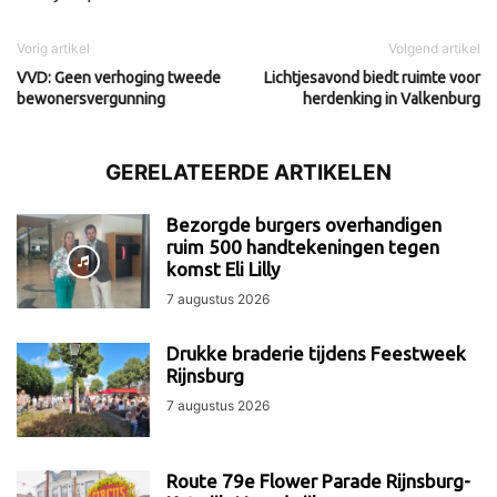
Vorig artikel
Volgend artikel
VVD: Geen verhoging tweede
Lichtjesavond biedt ruimte voor
bewonersvergunning
herdenking in Valkenburg
GERELATEERDE ARTIKELEN
Bezorgde burgers overhandigen
ruim 500 handtekeningen tegen
komst Eli Lilly
7 augustus 2026
Drukke braderie tijdens Feestweek
Rijnsburg
7 augustus 2026
Route 79e Flower Parade Rijnsburg-