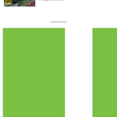
- Advertentie -