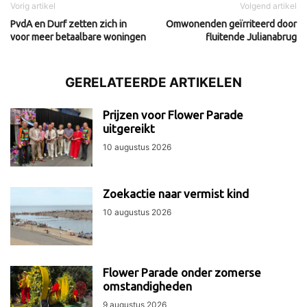
Vorig artikel
Volgend artikel
PvdA en Durf zetten zich in
Omwonenden geïrriteerd door
voor meer betaalbare woningen
fluitende Julianabrug
GERELATEERDE ARTIKELEN
Prijzen voor Flower Parade
uitgereikt
10 augustus 2026
Zoekactie naar vermist kind
10 augustus 2026
Flower Parade onder zomerse
omstandigheden
9 augustus 2026