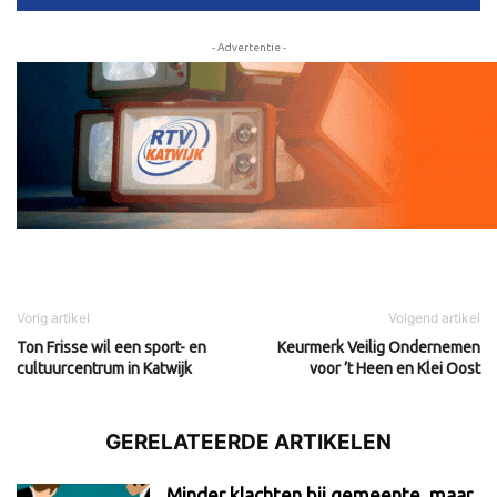
- Advertentie -
Vorig artikel
Volgend artikel
Ton Frisse wil een sport- en
Keurmerk Veilig Ondernemen
cultuurcentrum in Katwijk
voor ’t Heen en Klei Oost
GERELATEERDE ARTIKELEN
Minder klachten bij gemeente, maar