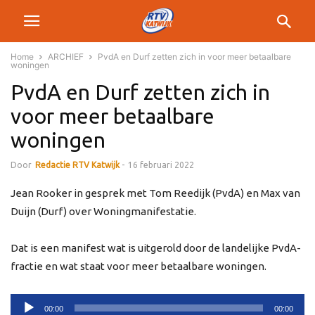
Home
ARCHIEF
PvdA en Durf zetten zich in voor meer betaalbare
woningen
PvdA en Durf zetten zich in
voor meer betaalbare
woningen
Door
Redactie RTV Katwijk
-
16 februari 2022
Jean Rooker in gesprek met Tom Reedijk (PvdA) en Max van
Duijn (Durf) over Woningmanifestatie.
Dat is een manifest wat is uitgerold door de landelijke PvdA-
fractie en wat staat voor meer betaalbare woningen.
Audiospeler
00:00
00:00