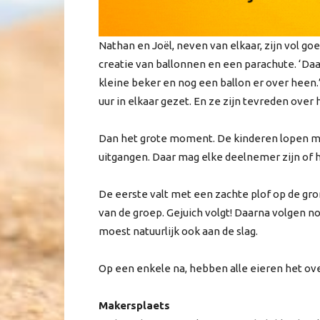
Nathan en Joël, neven van elkaar, zijn vol go
creatie van ballonnen en een parachute. ‘Daa
kleine beker en nog een ballon er over heen
uur in elkaar gezet. En ze zijn tevreden over
Dan het grote moment. De kinderen lopen me
uitgangen. Daar mag elke deelnemer zijn of ha
De eerste valt met een zachte plof op de gron
van de groep. Gejuich volgt! Daarna volgen n
moest natuurlijk ook aan de slag.
Op een enkele na, hebben alle eieren het ove
Makersplaets