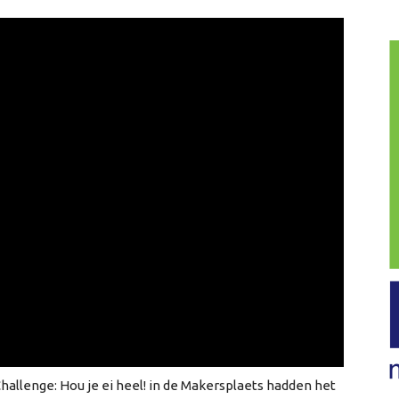
allenge: Hou je ei heel! in de Makersplaets hadden het