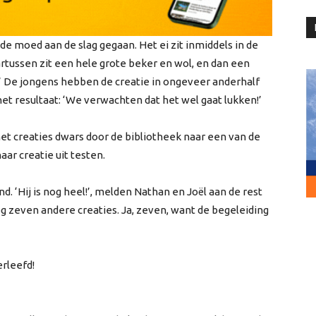
ede moed aan de slag gegaan. Het ei zit inmiddels in de
rtussen zit een hele grote beker en wol, en dan een
.’ De jongens hebben de creatie in ongeveer anderhalf
 het resultaat: ‘We verwachten dat het wel gaat lukken!’
t creaties dwars door de bibliotheek naar een van de
ar creatie uit testen.
d. ‘Hij is nog heel!’, melden Nathan en Joël aan de rest
og zeven andere creaties. Ja, zeven, want de begeleiding
rleefd!