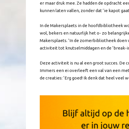
er maar druk mee. Ze hadden de opdracht een
kunnen laten vallen, zonder dat ‘ie kapot gaat
In de Makersplaets in de hoofdbibliotheek w
wol, bekers en natuurlijk het o- zo belangrij
Makersplaets. ‘In de zomerbibliotheek doen w
activiteit tot knutselmiddagen en de ‘break
Deze activiteit is nu al een groot succes. De 
Immers een ei overleeft een val van een meter
de creaties: ‘Erg goed! Ik denk dat heel veel w