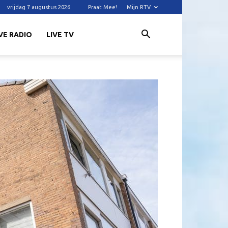
vrijdag 7 augustus 2026
Praat Mee!
Mijn RTV
VE RADIO
LIVE TV