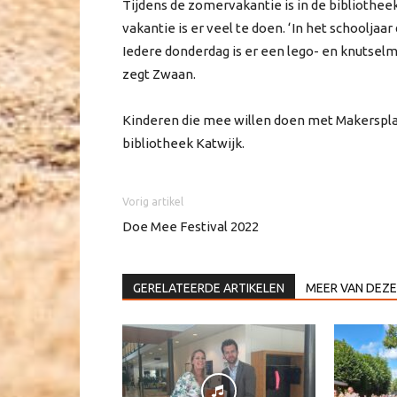
Tijdens de zomervakantie is in de bibliothee
vakantie is er veel te doen. ‘In het schooljaa
Iedere donderdag is er een lego- en knutsel
zegt Zwaan.
Kinderen die mee willen doen met Makerspla
bibliotheek Katwijk.
Vorig artikel
Doe Mee Festival 2022
GERELATEERDE ARTIKELEN
MEER VAN DEZE