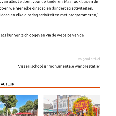
k van alles te doen voor de kinderen. Maar ook buiten de
r doen we hier elke dinsdag en donderdag activiteiten.
middag en elke dinsdag activiteiten met programmeren,’
ets kunnen zich opgeven via de website van de
Volgend artikel
Visserijschool is ‘monumentale wanprestatie’
 AUTEUR