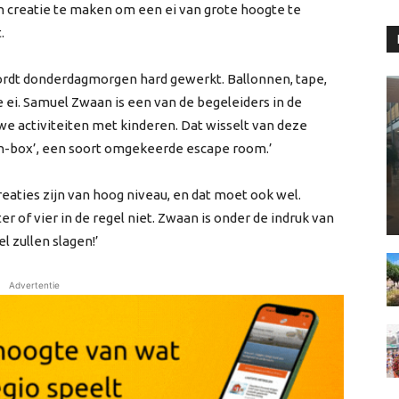
 creatie te maken om een ei van grote hoogte te
.
ordt donderdagmorgen hard gewerkt. Ballonnen, tape,
ke ei. Samuel Zwaan is een van de begeleiders in de
e activiteiten met kinderen. Dat wisselt van deze
-in-box’, een soort omgekeerde escape room.’
creaties zijn van hoog niveau, en dat moet ook wel.
 of vier in de regel niet. Zwaan is onder de indruk van
el zullen slagen!’
Advertentie