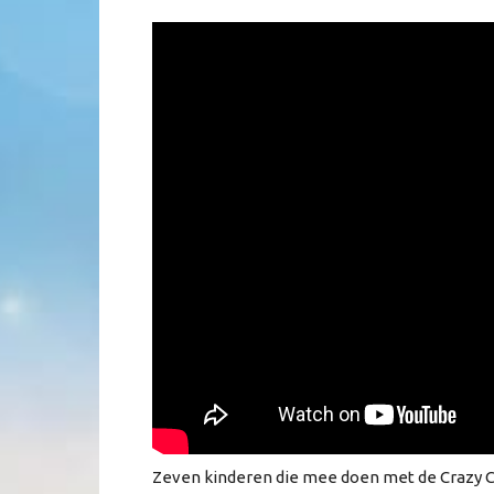
Zeven kinderen die mee doen met de Crazy Ch