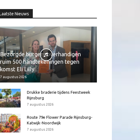
Laatste Nieuws
Bezorgde burgers overhandigen
ruim 500 handtekeningen tegen
komst Eli Lilly
7 augustus 2026
Drukke braderie tijdens Feestweek
Rijnsburg
7 augustus 2026
Route 79e Flower Parade Rijnsburg-
Katwijk-Noordwijk
7 augustus 2026