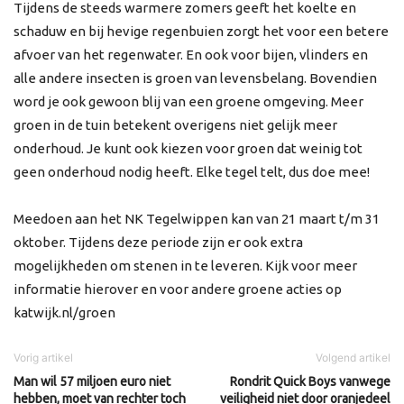
Tijdens de steeds warmere zomers geeft het koelte en
schaduw en bij hevige regenbuien zorgt het voor een betere
afvoer van het regenwater. En ook voor bijen, vlinders en
alle andere insecten is groen van levensbelang. Bovendien
word je ook gewoon blij van een groene omgeving. Meer
groen in de tuin betekent overigens niet gelijk meer
onderhoud. Je kunt ook kiezen voor groen dat weinig tot
geen onderhoud nodig heeft. Elke tegel telt, dus doe mee!
Meedoen aan het NK Tegelwippen kan van 21 maart t/m 31
oktober. Tijdens deze periode zijn er ook extra
mogelijkheden om stenen in te leveren. Kijk voor meer
informatie hierover en voor andere groene acties op
katwijk.nl/groen
Vorig artikel
Volgend artikel
Man wil 57 miljoen euro niet
Rondrit Quick Boys vanwege
hebben, moet van rechter toch
veiligheid niet door oranjedeel