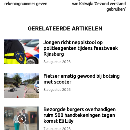
rekeningnummer geven
van Katwijk: ‘Gezond verstand
gebruiken’
GERELATEERDE ARTIKELEN
Jongen richt neppistool op
politieagenten tijdens feestweek
Rijnsburg
8 augustus 2026
Fietser ernstig gewond bij botsing
met scooter
8 augustus 2026
Bezorgde burgers overhandigen
ruim 500 handtekeningen tegen
komst Eli Lilly
7 augustus 2026