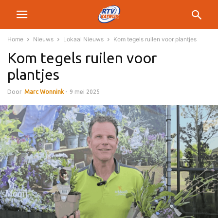
Home
Nieuws
Lokaal Nieuws
Kom tegels ruilen voor plantjes
Kom tegels ruilen voor
plantjes
Door
Marc Wonnink
-
9 mei 2025