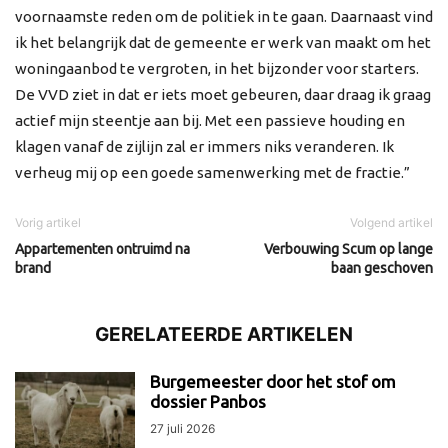
voornaamste reden om de politiek in te gaan. Daarnaast vind
ik het belangrijk dat de gemeente er werk van maakt om het
woningaanbod te vergroten, in het bijzonder voor starters.
De VVD ziet in dat er iets moet gebeuren, daar draag ik graag
actief mijn steentje aan bij. Met een passieve houding en
klagen vanaf de zijlijn zal er immers niks veranderen. Ik
verheug mij op een goede samenwerking met de fractie.”
Vorig artikel
Volgend artikel
Appartementen ontruimd na
Verbouwing Scum op lange
brand
baan geschoven
GERELATEERDE ARTIKELEN
Burgemeester door het stof om
dossier Panbos
27 juli 2026