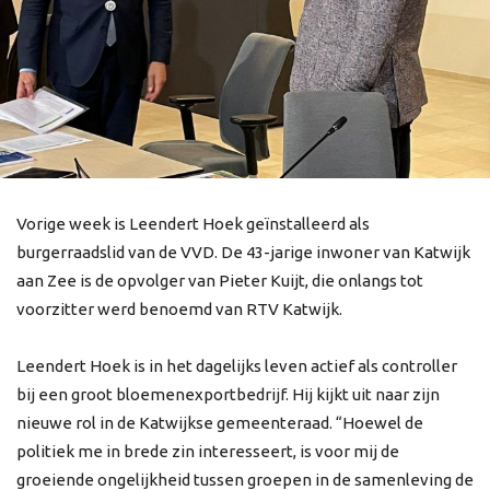
Vorige week is Leendert Hoek geïnstalleerd als
burgerraadslid van de VVD. De 43-jarige inwoner van Katwijk
aan Zee is de opvolger van Pieter Kuijt, die onlangs tot
voorzitter werd benoemd van RTV Katwijk.
Leendert Hoek is in het dagelijks leven actief als controller
bij een groot bloemenexportbedrijf. Hij kijkt uit naar zijn
nieuwe rol in de Katwijkse gemeenteraad. “Hoewel de
politiek me in brede zin interesseert, is voor mij de
groeiende ongelijkheid tussen groepen in de samenleving de