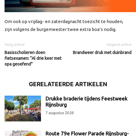
Om ook op vrijdag- en zaterdagnacht toezicht te houden,
zijn volgens de burgemeester twee extra boa’s nodig.
Vorig artikel
Volgend artikel
Basisscholieren doen
Brandweer druk met duinbrand
fietsexamen: “Al drie keer met
opa geoefend”
GERELATEERDE ARTIKELEN
Drukke braderie tijdens Feestweek
Rijnsburg
7 augustus 2026
Route 79e Flower Parade Rijnsburg-