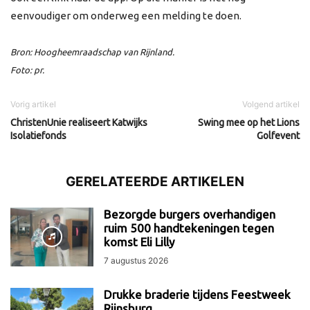
eenvoudiger om onderweg een melding te doen.
Bron: Hoogheemraadschap van Rijnland.
Foto: pr.
Vorig artikel
Volgend artikel
ChristenUnie realiseert Katwijks
Swing mee op het Lions
Isolatiefonds
Golfevent
GERELATEERDE ARTIKELEN
Bezorgde burgers overhandigen
ruim 500 handtekeningen tegen
komst Eli Lilly
7 augustus 2026
Drukke braderie tijdens Feestweek
Rijnsburg