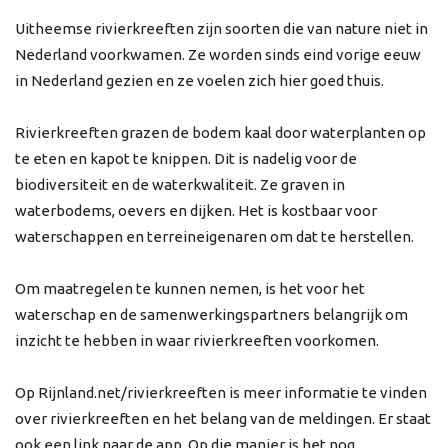
Uitheemse rivierkreeften zijn soorten die van nature niet in
Nederland voorkwamen. Ze worden sinds eind vorige eeuw
in Nederland gezien en ze voelen zich hier goed thuis.
Rivierkreeften grazen de bodem kaal door waterplanten op
te eten en kapot te knippen. Dit is nadelig voor de
biodiversiteit en de waterkwaliteit. Ze graven in
waterbodems, oevers en dijken. Het is kostbaar voor
waterschappen en terreineigenaren om dat te herstellen.
Om maatregelen te kunnen nemen, is het voor het
waterschap en de samenwerkingspartners belangrijk om
inzicht te hebben in waar rivierkreeften voorkomen.
Op Rijnland.net/rivierkreeften is meer informatie te vinden
over rivierkreeften en het belang van de meldingen. Er staat
ook een link naar de app. Op die manier is het nog