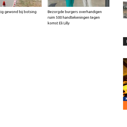
tig gewond bij botsing
Bezorgde burgers overhandigen
ruim 500 handtekeningen tegen
komst Eli Lilly