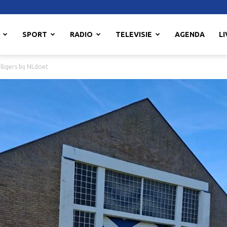
SPORT
RADIO
TELEVISIE
AGENDA
LI
ligers bij NLdoet