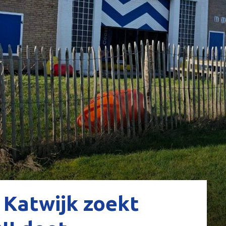
Katwijk zoekt