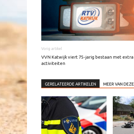
Vorig artikel
VVN Katwijk viert 75-jarig bestaan met extra
activiteiten
GERELATEERDE ARTIKELEN
MEER VAN DEZE