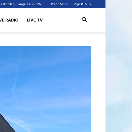
zaterdag 8 augustus 2026
Praat Mee!
Mijn RTV
VE RADIO
LIVE TV