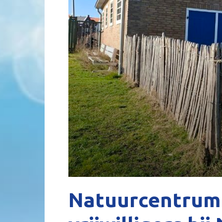
Natuurcentrum 