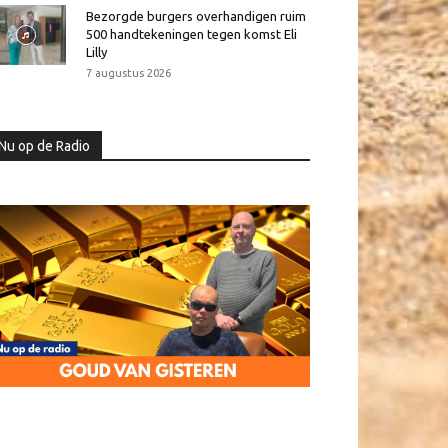
Bezorgde burgers overhandigen ruim
500 handtekeningen tegen komst Eli
Lilly
7 augustus 2026
Nu op de Radio