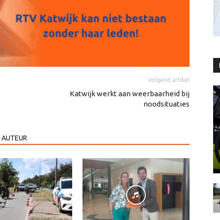
Volgend artikel
Katwijk werkt aan weerbaarheid bij
noodsituaties
 AUTEUR