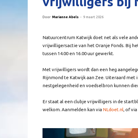
vrijwilligers bi
Door
Marianne Abels
-
9 maart 2026
Natuurcentrum Katwijk doet net als vele and
vrijwilligersactie van het Oranje Fonds. Bij
tussen 14.00 en 16.00 uur gewerkt.
Met vrijwilligers wordt dan een heg aangele
Rijnmond te Katwijk aan Zee. Uiteraard met in
nestgelegenheid en voedselbron kunnen dien
Er staat al een clubje vrijwilligers in de sta
welkom. Aanmelden kan via
NLdoet.nl
, of v