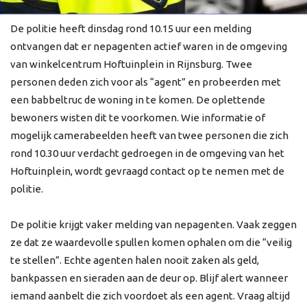
De politie heeft dinsdag rond 10.15 uur een melding
ontvangen dat er nepagenten actief waren in de omgeving
van winkelcentrum Hoftuinplein in Rijnsburg. Twee
personen deden zich voor als “agent” en probeerden met
een babbeltruc de woning in te komen. De oplettende
bewoners wisten dit te voorkomen. Wie informatie of
mogelijk camerabeelden heeft van twee personen die zich
rond 10.30 uur verdacht gedroegen in de omgeving van het
Hoftuinplein, wordt gevraagd contact op te nemen met de
politie.
De politie krijgt vaker melding van nepagenten. Vaak zeggen
ze dat ze waardevolle spullen komen ophalen om die “veilig
te stellen”. Echte agenten halen nooit zaken als geld,
bankpassen en sieraden aan de deur op. Blijf alert wanneer
iemand aanbelt die zich voordoet als een agent. Vraag altijd