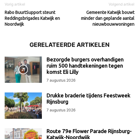
Vorig artikel
Volgend artikel
Rabo BuurtSupport steunt
Gemeente Katwijk bouwt
Reddingsbrigades Katwijk en
minder dan geplande aantal
Noordwijk
nieuwbouwwoningen
GERELATEERDE ARTIKELEN
Bezorgde burgers overhandigen
ruim 500 handtekeningen tegen
komst Eli Lilly
7 augustus 2026
Drukke braderie tijdens Feestweek
Rijnsburg
7 augustus 2026
Route 79e Flower Parade Rijnsburg-
Katwijk-Noordwijk