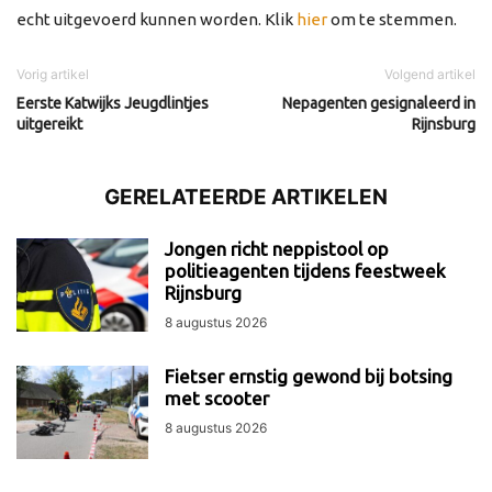
echt uitgevoerd kunnen worden. Klik
hier
om te stemmen.
Vorig artikel
Volgend artikel
Eerste Katwijks Jeugdlintjes
Nepagenten gesignaleerd in
uitgereikt
Rijnsburg
GERELATEERDE ARTIKELEN
Jongen richt neppistool op
politieagenten tijdens feestweek
Rijnsburg
8 augustus 2026
Fietser ernstig gewond bij botsing
met scooter
8 augustus 2026