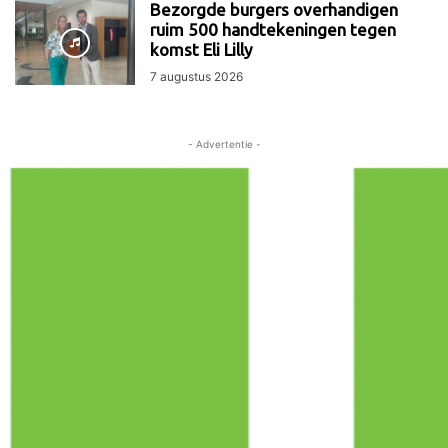
Bezorgde burgers overhandigen
ruim 500 handtekeningen tegen
komst Eli Lilly
7 augustus 2026
- Advertentie -