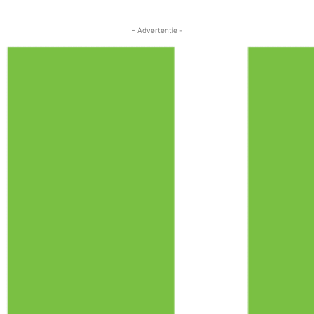
- Advertentie -