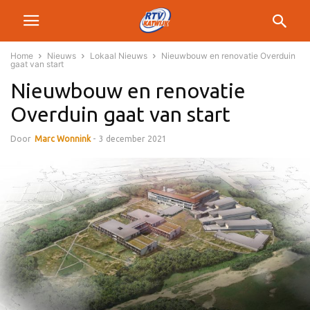
Home
Nieuws
Lokaal Nieuws
Nieuwbouw en renovatie Overduin
gaat van start
Nieuwbouw en renovatie
Overduin gaat van start
Door
Marc Wonnink
-
3 december 2021