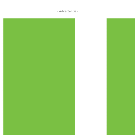
- Advertentie -