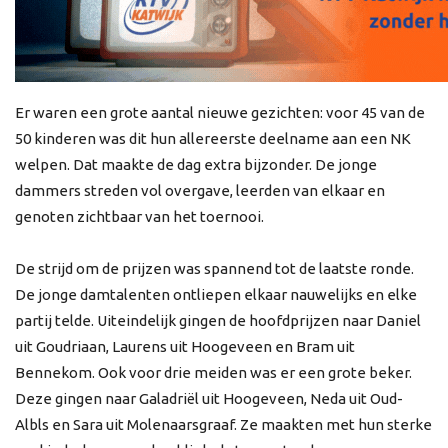
Er waren een grote aantal nieuwe gezichten: voor 45 van de
50 kinderen was dit hun allereerste deelname aan een NK
welpen. Dat maakte de dag extra bijzonder. De jonge
dammers streden vol overgave, leerden van elkaar en
genoten zichtbaar van het toernooi.
De strijd om de prijzen was spannend tot de laatste ronde.
De jonge damtalenten ontliepen elkaar nauwelijks en elke
partij telde. Uiteindelijk gingen de hoofdprijzen naar Daniel
uit Goudriaan, Laurens uit Hoogeveen en Bram uit
Bennekom. Ook voor drie meiden was er een grote beker.
Deze gingen naar Galadriël uit Hoogeveen, Neda uit Oud-
Albls en Sara uit Molenaarsgraaf. Ze maakten met hun sterke