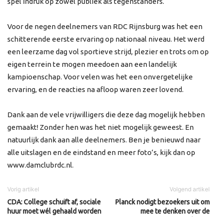
spel indruk op zowel publiek als tegenstanders.
Voor de negen deelnemers van RDC Rijnsburg was het een
schitterende eerste ervaring op nationaal niveau. Het werd
een leerzame dag vol sportieve strijd, plezier en trots om op
eigen terrein te mogen meedoen aan een landelijk
kampioenschap. Voor velen was het een onvergetelijke
ervaring, en de reacties na afloop waren zeer lovend.
Dank aan de vele vrijwilligers die deze dag mogelijk hebben
gemaakt! Zonder hen was het niet mogelijk geweest. En
natuurlijk dank aan alle deelnemers. Ben je benieuwd naar
alle uitslagen en de eindstand en meer foto’s, kijk dan op
www.damclubrdc.nl.
Vorig artikel
Volgend artikel
CDA: College schuift af, sociale
Planck nodigt bezoekers uit om
huur moet wél gehaald worden
mee te denken over de