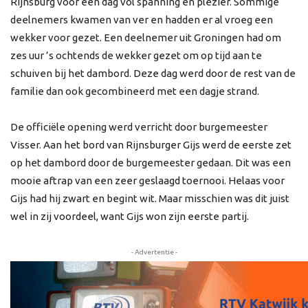
Rijnsburg voor een dag vol spanning en plezier. Sommige
deelnemers kwamen van ver en hadden er al vroeg een
wekker voor gezet. Een deelnemer uit Groningen had om
zes uur ’s ochtends de wekker gezet om op tijd aan te
schuiven bij het dambord. Deze dag werd door de rest van de
familie dan ook gecombineerd met een dagje strand.
De officiële opening werd verricht door burgemeester
Visser. Aan het bord van Rijnsburger Gijs werd de eerste zet
op het dambord door de burgemeester gedaan. Dit was een
mooie aftrap van een zeer geslaagd toernooi. Helaas voor
Gijs had hij zwart en begint wit. Maar misschien was dit juist
wel in zij voordeel, want Gijs won zijn eerste partij.
- Advertentie -