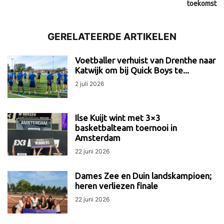
toekomst
GERELATEERDE ARTIKELEN
Voetballer verhuist van Drenthe naar
Katwijk om bij Quick Boys te...
2 juli 2026
Ilse Kuijt wint met 3×3
basketbalteam toernooi in
Amsterdam
22 juni 2026
Dames Zee en Duin landskampioen;
heren verliezen finale
22 juni 2026