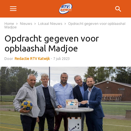
Home
Nieuws
Lokaal Nieuws
Opdracht gegeven voor opblaashal
Madjoe
Opdracht gegeven voor
opblaashal Madjoe
Door
Redactie RTV Katwijk
-
7 juli 2023