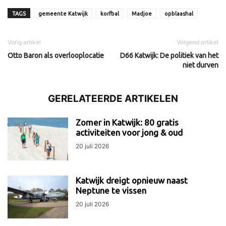
TAGS
gemeente Katwijk
korfbal
Madjoe
opblaashal
Vorig artikel
Volgend artikel
Otto Baron als overlooplocatie
D66 Katwijk: De politiek van het
niet durven
GERELATEERDE ARTIKELEN
Zomer in Katwijk: 80 gratis
activiteiten voor jong & oud
20 juli 2026
Katwijk dreigt opnieuw naast
Neptune te vissen
20 juli 2026