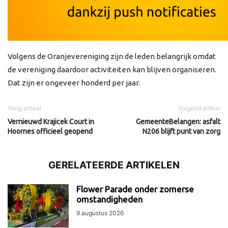
Volgens de Oranjevereniging zijn de leden belangrijk omdat
de vereniging daardoor activiteiten kan blijven organiseren.
Dat zijn er ongeveer honderd per jaar.
Vorig artikel
Volgend artikel
Vernieuwd Krajicek Court in
GemeenteBelangen: asfalt
Hoornes officieel geopend
N206 blijft punt van zorg
GERELATEERDE ARTIKELEN
Flower Parade onder zomerse
omstandigheden
9 augustus 2026