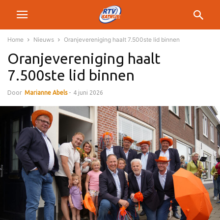
Home
Nieuws
Oranjevereniging haalt 7.500ste lid binnen
Oranjevereniging haalt
7.500ste lid binnen
Door
Marianne Abels
-
4 juni 2026