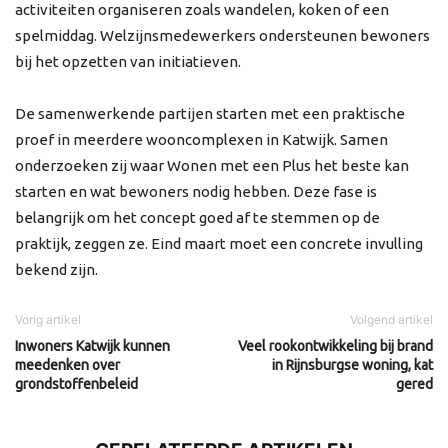
activiteiten organiseren zoals wandelen, koken of een
spelmiddag. Welzijnsmedewerkers ondersteunen bewoners
bij het opzetten van initiatieven.
De samenwerkende partijen starten met een praktische
proef in meerdere wooncomplexen in Katwijk. Samen
onderzoeken zij waar Wonen met een Plus het beste kan
starten en wat bewoners nodig hebben. Deze fase is
belangrijk om het concept goed af te stemmen op de
praktijk, zeggen ze. Eind maart moet een concrete invulling
bekend zijn.
Vorig artikel
Volgend artikel
Inwoners Katwijk kunnen
Veel rookontwikkeling bij brand
meedenken over
in Rijnsburgse woning, kat
grondstoffenbeleid
gered