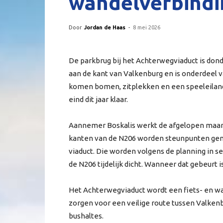
wandelverbindi
Door
Jordan de Haas
-
8 mei 2026
De parkbrug bij het Achterwegviaduct is dond
aan de kant van Valkenburg en is onderdeel 
komen bomen, zitplekken en een speeleiland.
eind dit jaar klaar.
Aannemer Boskalis werkt de afgelopen maan
kanten van de N206 worden steunpunten gem
viaduct. Die worden volgens de planning in 
de N206 tijdelijk dicht. Wanneer dat gebeurt 
Het Achterwegviaduct wordt een fiets- en w
zorgen voor een veilige route tussen Valken
bushaltes.