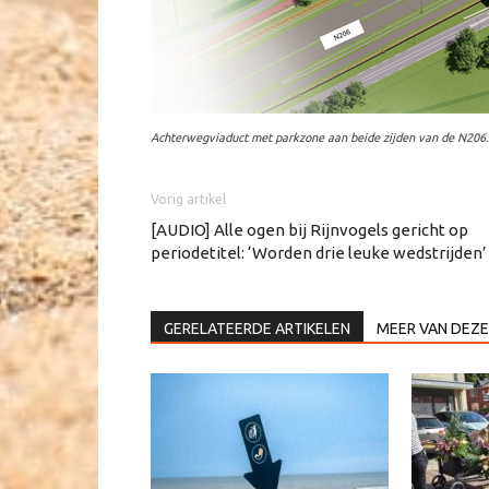
Achterwegviaduct met parkzone aan beide zijden van de N206.
Vorig artikel
[AUDIO] Alle ogen bij Rijnvogels gericht op
periodetitel: ‘Worden drie leuke wedstrijden’
GERELATEERDE ARTIKELEN
MEER VAN DEZE