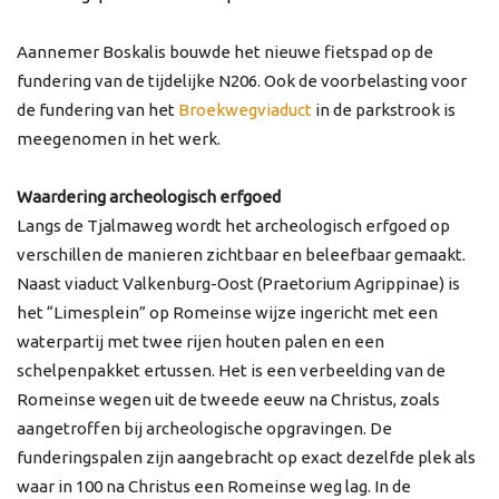
Aannemer Boskalis bouwde het nieuwe fietspad op de
fundering van de tijdelijke N206. Ook de voorbelasting voor
de fundering van het
Broekwegviaduct
in de parkstrook is
meegenomen in het werk.
Waardering archeologisch erfgoed
Langs de Tjalmaweg wordt het archeologisch erfgoed op
verschillen de manieren zichtbaar en beleefbaar gemaakt.
Naast viaduct Valkenburg-Oost (Praetorium Agrippinae) is
het “Limesplein” op Romeinse wijze ingericht met een
waterpartij met twee rijen houten palen en een
schelpenpakket ertussen. Het is een verbeelding van de
Romeinse wegen uit de tweede eeuw na Christus, zoals
aangetroffen bij archeologische opgravingen. De
funderingspalen zijn aangebracht op exact dezelfde plek als
waar in 100 na Christus een Romeinse weg lag. In de