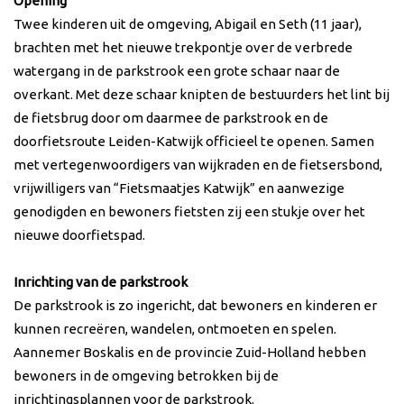
Opening
Twee kinderen uit de omgeving, Abigail en Seth (11 jaar),
brachten met het nieuwe trekpontje over de verbrede
watergang in de parkstrook een grote schaar naar de
overkant. Met deze schaar knipten de bestuurders het lint bij
de fietsbrug door om daarmee de parkstrook en de
doorfietsroute Leiden-Katwijk officieel te openen. Samen
met vertegenwoordigers van wijkraden en de fietsersbond,
vrijwilligers van “Fietsmaatjes Katwijk” en aanwezige
genodigden en bewoners fietsten zij een stukje over het
nieuwe doorfietspad.
Inrichting van de parkstrook
De parkstrook is zo ingericht, dat bewoners en kinderen er
kunnen recreëren, wandelen, ontmoeten en spelen.
Aannemer Boskalis en de provincie Zuid-Holland hebben
bewoners in de omgeving betrokken bij de
inrichtingsplannen voor de parkstrook.