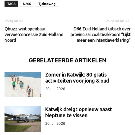
TAGS
N206
Tjalmaweg
Vorig artikel
Volgend artikel
Qbuzz wint openbaar
D66 Zuid-Holland kritisch over
vervoerconcessie Zuid-Holland
provinciaal coalitieakkoord “Lijkt
Noord
meer een intentieverklaring”
GERELATEERDE ARTIKELEN
Zomer in Katwijk: 80 gratis
activiteiten voor jong & oud
20 juli 2026
Katwijk dreigt opnieuw naast
Neptune te vissen
20 juli 2026