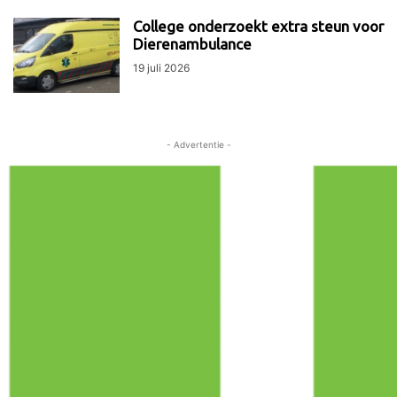
College onderzoekt extra steun voor
Dierenambulance
19 juli 2026
- Advertentie -