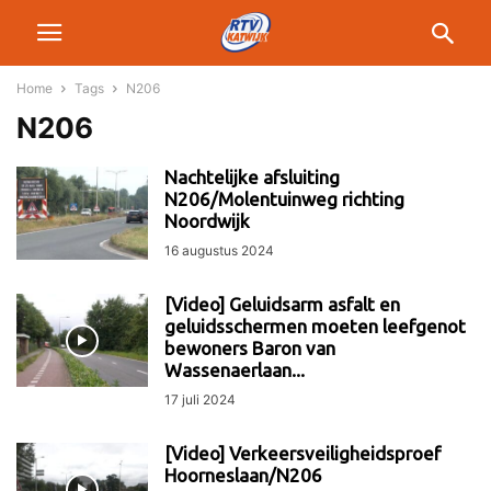
Home
Tags
N206
N206
Nachtelijke afsluiting
N206/Molentuinweg richting
Noordwijk
16 augustus 2024
[Video] Geluidsarm asfalt en
geluidsschermen moeten leefgenot
bewoners Baron van
Wassenaerlaan...
17 juli 2024
[Video] Verkeersveiligheidsproef
Hoorneslaan/N206