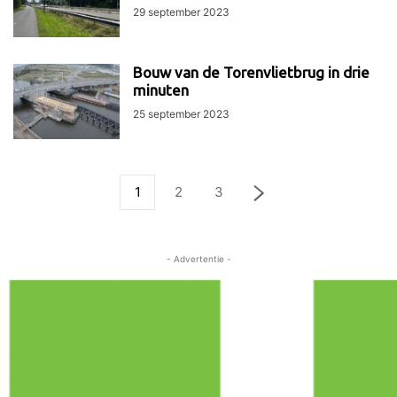
29 september 2023
Bouw van de Torenvlietbrug in drie
minuten
25 september 2023
1
2
3
- Advertentie -