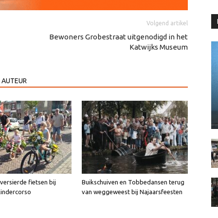
Volgend artikel
Bewoners Grobestraat uitgenodigd in het
Katwijks Museum
 AUTEUR
ersierde fietsen bij
Buikschuiven en Tobbedansen terug
Kindercorso
van weggeweest bij Najaarsfeesten