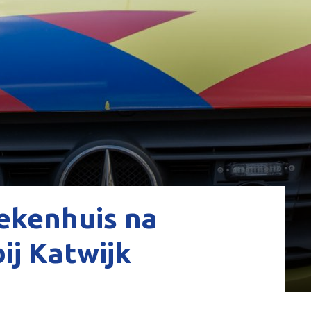
ekenhuis na
bij Katwijk