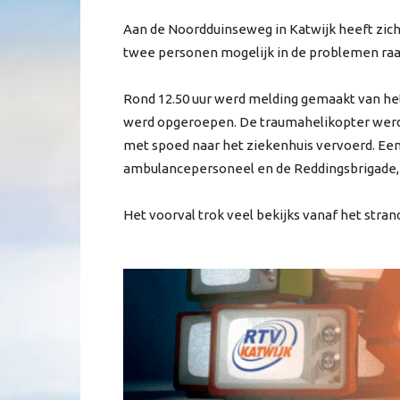
Aan de Noordduinseweg in Katwijk heeft zic
twee personen mogelijk in de problemen raa
Rond 12.50 uur werd melding gemaakt van he
werd opgeroepen. De traumahelikopter werd e
met spoed naar het ziekenhuis vervoerd. Ee
ambulancepersoneel en de Reddingsbrigade,
Het voorval trok veel bekijks vanaf het stran