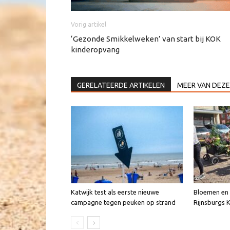
Vorig artikel
‘Gezonde Smikkelweken’ van start bij KOK
kinderopvang
GERELATEERDE ARTIKELEN
MEER VAN DEZE
Katwijk test als eerste nieuwe
Bloemen en v
campagne tegen peuken op strand
Rijnsburgs 