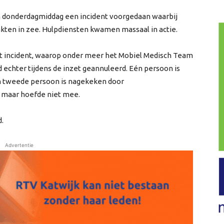
h donderdagmiddag een incident voorgedaan waarbij
kten in zee. Hulpdiensten kwamen massaal in actie.
t incident, waarop onder meer het Mobiel Medisch Team
chter tijdens de inzet geannuleerd. Eén persoon is
n tweede persoon is nagekeken door
 maar hoefde niet mee.
d.
Advertentie