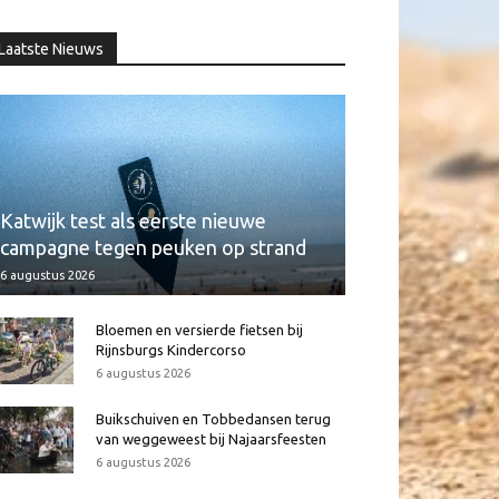
Laatste Nieuws
Katwijk test als eerste nieuwe
campagne tegen peuken op strand
6 augustus 2026
Bloemen en versierde fietsen bij
Rijnsburgs Kindercorso
6 augustus 2026
Buikschuiven en Tobbedansen terug
van weggeweest bij Najaarsfeesten
6 augustus 2026