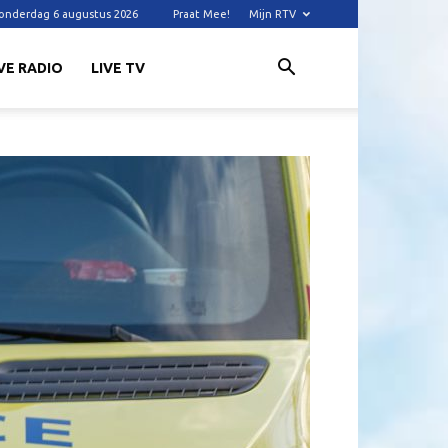
onderdag 6 augustus 2026
Praat Mee!
Mijn RTV
VE RADIO
LIVE TV