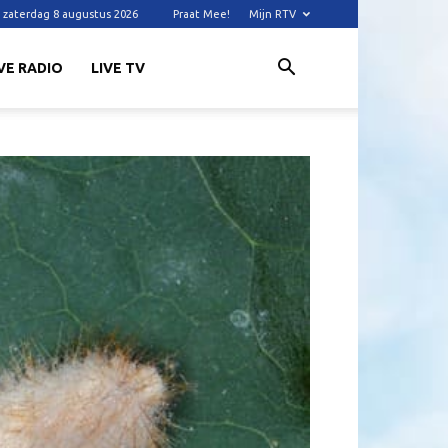
zaterdag 8 augustus 2026
Praat Mee!
Mijn RTV
VE RADIO
LIVE TV