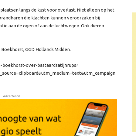
plaatsen langs de kust voor overlast. Niet alleen op het
 brandharen die klachten kunnen veroorzaken bij
ritatie aan de ogen of aan de luchtwegen. Ook dieren
te Boekhorst, GGD Hollands Midden.
e-boekhorst-over-bastaardsatijnrups?
m_source=clipboard&utm_medium=text&utm_campaign
Advertentie