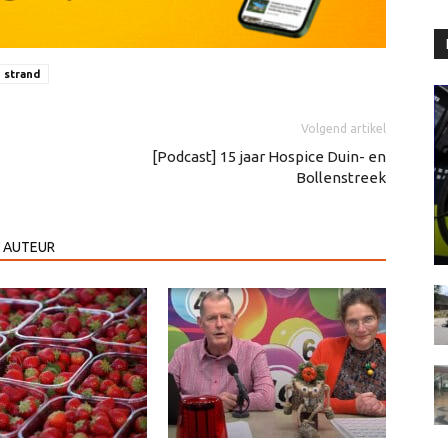
strand
Volgend artikel
[Podcast] 15 jaar Hospice Duin- en
Bollenstreek
 AUTEUR