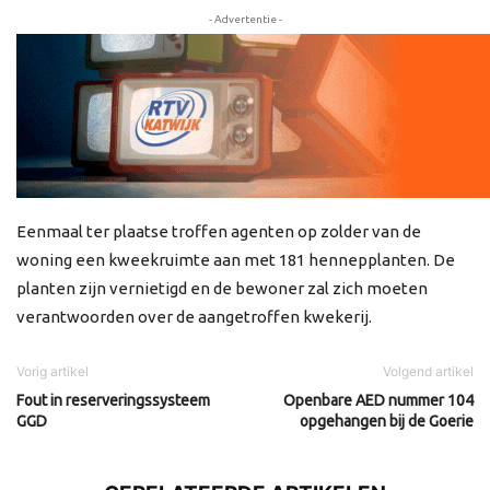
- Advertentie -
Eenmaal ter plaatse troffen agenten op zolder van de
woning een kweekruimte aan met 181 hennepplanten. De
planten zijn vernietigd en de bewoner zal zich moeten
verantwoorden over de aangetroffen kwekerij.
Vorig artikel
Volgend artikel
Fout in reserveringssysteem
Openbare AED nummer 104
GGD
opgehangen bij de Goerie