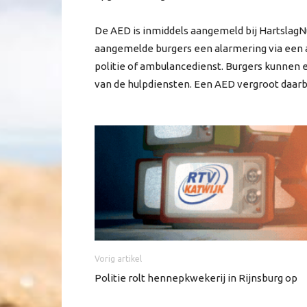
De AED is inmiddels aangemeld bij HartslagNu
aangemelde burgers een alarmering via een ap
politie of ambulancedienst. Burgers kunnen 
van de hulpdiensten. Een AED vergroot daarbi
Vorig artikel
Politie rolt hennepkwekerij in Rijnsburg op