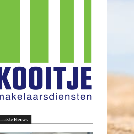
Laatste Nieuws