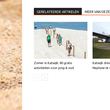
GERELATEERDE ARTIKELEN
MEER VAN DEZE
Zomer in Katwijk: 80 gratis
Katwijk dre
activiteiten voor jong & oud
Neptune te 