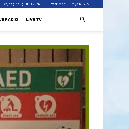
vrijdag 7 augustus 2026
Praat Mee!
Mijn RTV
VE RADIO
LIVE TV