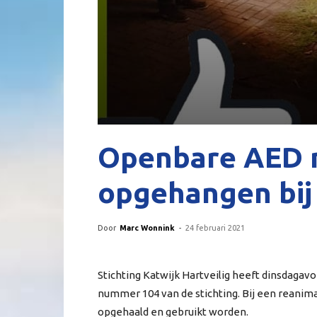
Openbare AED 
opgehangen bij
Door
Marc Wonnink
-
24 februari 2021
Stichting Katwijk Hartveilig heeft dinsdaga
nummer 104 van de stichting. Bij een reanim
opgehaald en gebruikt worden.