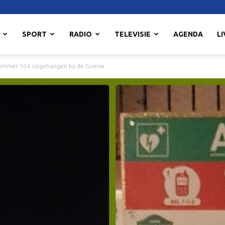
SPORT
RADIO
TELEVISIE
AGENDA
LI
mmer 104 opgehangen bij de Goerie