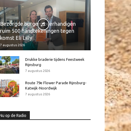
Bezorgde burgers overhandigen
ruim 500 handtekeningen tegen
komst Eli Lilly
7 augustus 2026
Drukke braderie tijdens Feestweek
Rijnsburg
7 augustus 2026
Route 79e Flower Parade Rijnsburg-
Katwijk-Noordwijk
7 augustus 2026
Nu op de Radio