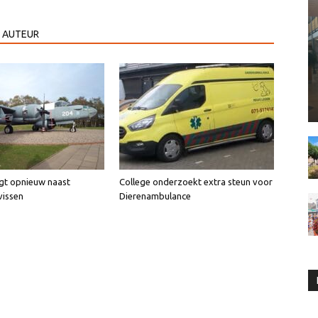
 AUTEUR
igt opnieuw naast
College onderzoekt extra steun voor
vissen
Dierenambulance