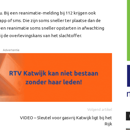
. Bij een reanimatie-melding bij 112 krijgen ook
p of sms. Die zijn soms sneller ter plaatse dan de
een reanimatie soms sneller opstarten in afwachting
j de overlevingskans van het slachtoffer.
Advertentie
Volgend artikel
VIDEO – Sleutel voor gasvrij Katwijk ligt bij het
Rijk