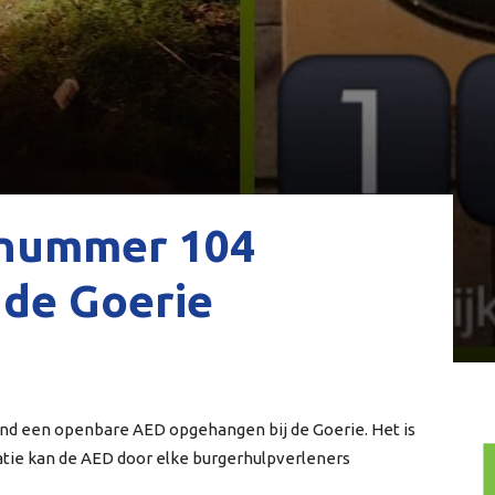
nummer 104
 de Goerie
vond een openbare AED opgehangen bij de Goerie. Het is
atie kan de AED door elke burgerhulpverleners