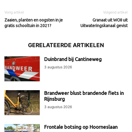
Vorig artikel
Volgend artikel
Zaaien, planten en oogsten in je
Granaat uit WOII uit
gratis schooltuin in 2021?
Uitwateringskanaal gevist
GERELATEERDE ARTIKELEN
Duinbrand bij Cantineweg
3 augustus 2026
Brandweer blust brandende fiets in
Rijnsburg
3 augustus 2026
Frontale botsing op Hoorneslaan