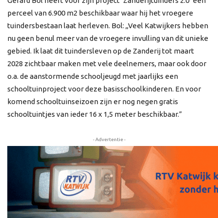
Gerard Bol heeft voor zijn project ‘Zanderijtuinders 2.0’ een
perceel van 6.900 m2 beschikbaar waar hij het vroegere
tuindersbestaan laat herleven. Bol: ,,Veel Katwijkers hebben
nu geen benul meer van de vroegere invulling van dit unieke
gebied. Ik laat dit tuindersleven op de Zanderij tot maart
2028 zichtbaar maken met vele deelnemers, maar ook door
o.a. de aanstormende schooljeugd met jaarlijks een
schooltuinproject voor deze basisschoolkinderen. En voor
komend schooltuinseizoen zijn er nog negen gratis
schooltuintjes van ieder 16 x 1,5 meter beschikbaar.”
- Advertentie -