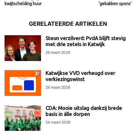
kwijtschelding huur
‘gebakken spons’
GERELATEERDE ARTIKELEN
Steun verzilverd: PvdA blijft stevig
met drie zetels in Katwijk
26 maart 2026
Katwijkse VVD verheugd over
verkiezingswinst
26 maart 2026
CDA: Mooie uitslag dankzij brede
basis in álle dorpen
24 maart 2026