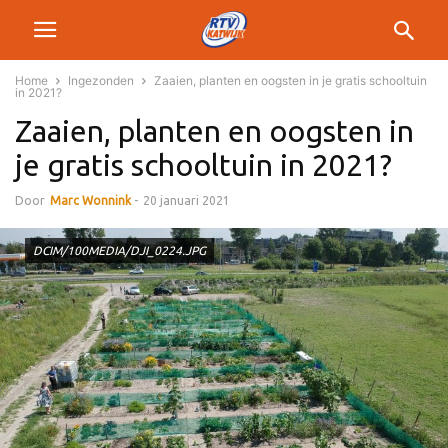
Home
Ingezonden
Zaaien, planten en oogsten in je gratis schooltuin
in 2021?
Zaaien, planten en oogsten in
je gratis schooltuin in 2021?
Door
Marc Wonnink
-
20 januari 2021
DCIM/100MEDIA/DJI_0224.JPG