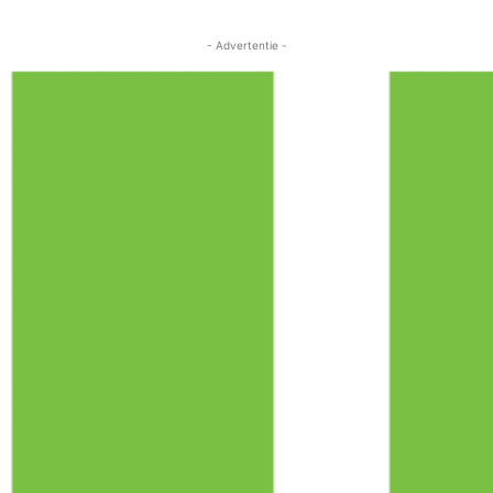
- Advertentie -