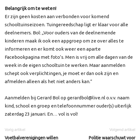
Belangrijk om te weten!
Er zijn geen kosten aan verbonden voor komend
schooltuinseizoen. Tuingereedschap ligt er klaar voor alle
deelnemers. Bol: ,,Voor ouders van de deelnemende
kinderen maak ik ook een appgroep om ze over alles te
informeren en er komt ook weer een aparte
Facebookpagina met foto’s. Men is vrij om alle dagen van de
week in de eigen schooltuin te werken. Maar aanmelden
schept ook verplichtingen, je moet er dan ook zijn en
afmelden alleen als het niet anders kan.”
Aanmelden bij Gerard Bol op gerardbol@live.nl o.v.v. naam
kind, school en groep en telefoonnummer ouder(s) uiterlijk
zaterdag 23 januari. En… vol is vol!
Vorig artikel
Volgend artikel
Voetbalverenigingen willen
Politie waarschuwt voor