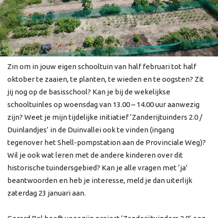
Zin om in jouw eigen schooltuin van half februari tot half
oktober te zaaien, te planten, te wieden en te oogsten? Zit
jij nog op de basisschool? Kan je bij de wekelijkse
schooltuinles op woensdag van 13.00 – 14.00 uur aanwezig
zijn? Weet je mijn tijdelijke initiatief ‘Zanderijtuinders 2.0 /
Duinlandjes’ in de Duinvallei ook te vinden (ingang
tegenover het Shell-pompstation aan de Provinciale Weg)?
Wil je ook wat leren met de andere kinderen over dit
historische tuindersgebied? Kan je alle vragen met ‘ja’
beantwoorden en heb je interesse, meld je dan uiterlijk
zaterdag 23 januari aan.