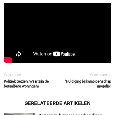
Vorig artikel
Volgend artikel
Politiek Gezien: Waar zijn de
‘Huldiging bij kampioenschap
betaalbare woningen?
mogelijk’
GERELATEERDE ARTIKELEN