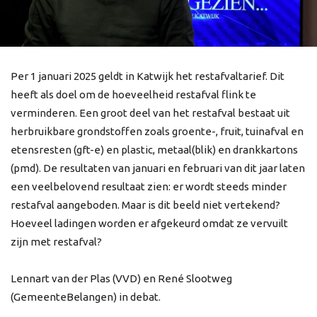
Per 1 januari 2025 geldt in Katwijk het restafvaltarief. Dit
heeft als doel om de hoeveelheid restafval flink te
verminderen. Een groot deel van het restafval bestaat uit
herbruikbare grondstoffen zoals groente-, fruit, tuinafval en
etensresten (gft-e) en plastic, metaal(blik) en drankkartons
(pmd). De resultaten van januari en februari van dit jaar laten
een veelbelovend resultaat zien: er wordt steeds minder
restafval aangeboden. Maar is dit beeld niet vertekend?
Hoeveel ladingen worden er afgekeurd omdat ze vervuilt
zijn met restafval?
Lennart van der Plas (VVD) en René Slootweg
(GemeenteBelangen) in debat.