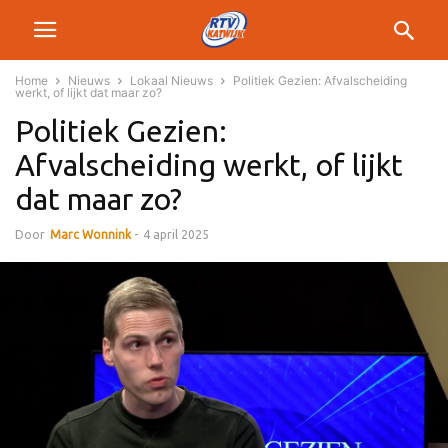
Home
Nieuws
Lokaal Nieuws
Politiek Gezien: Afvalscheiding
werkt, of lijkt dat maar zo?
Politiek Gezien:
Afvalscheiding werkt, of lijkt
dat maar zo?
Door
Marc Wonnink
-
4 april 2025