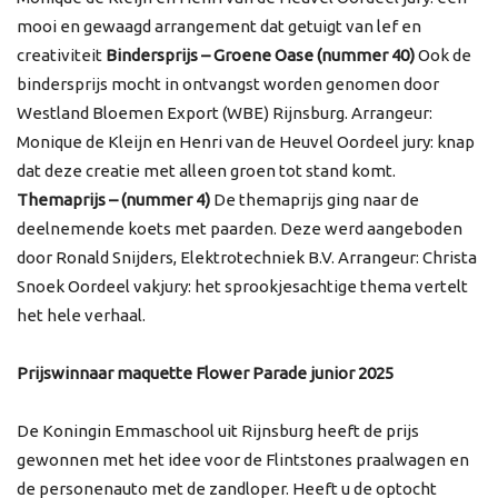
mooi en gewaagd arrangement dat getuigt van lef en
creativiteit
Bindersprijs – Groene Oase (nummer 40)
Ook de
bindersprijs mocht in ontvangst worden genomen door
Westland Bloemen Export (WBE) Rijnsburg. Arrangeur:
Monique de Kleijn en Henri van de Heuvel Oordeel jury: knap
dat deze creatie met alleen groen tot stand komt.
Themaprijs – (nummer 4)
De themaprijs ging naar de
deelnemende koets met paarden. Deze werd aangeboden
door Ronald Snijders, Elektrotechniek B.V. Arrangeur: Christa
Snoek Oordeel vakjury: het sprookjesachtige thema vertelt
het hele verhaal.
Prijswinnaar maquette Flower Parade junior 2025
De Koningin Emmaschool uit Rijnsburg heeft de prijs
gewonnen met het idee voor de Flintstones praalwagen en
de personenauto met de zandloper. Heeft u de optocht