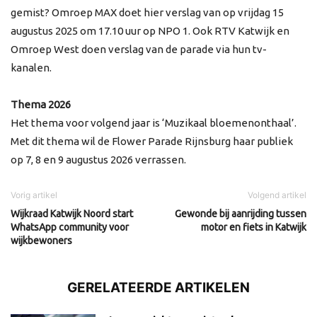
gemist? Omroep MAX doet hier verslag van op vrijdag 15
augustus 2025 om 17.10 uur op NPO 1. Ook RTV Katwijk en
Omroep West doen verslag van de parade via hun tv-
kanalen.
Thema 2026
Het thema voor volgend jaar is ‘Muzikaal bloemenonthaal’.
Met dit thema wil de Flower Parade Rijnsburg haar publiek
op 7, 8 en 9 augustus 2026 verrassen.
Vorig artikel
Volgend artikel
Wijkraad Katwijk Noord start
Gewonde bij aanrijding tussen
WhatsApp community voor
motor en fiets in Katwijk
wijkbewoners
GERELATEERDE ARTIKELEN