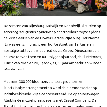
De straten van Rijnsburg, Katwijk en Noordwijk kleurden op
zaterdag 9 augustus opnieuw op spectaculaire wijze tijdens
de 78ste editie van de Flower Parade Rijnsburg. Het thema
‘Er was eens…’ bracht een bonte stoet van fantasie en
nostalgie tot leven, met creaties als Circus, Dinosaurussen,
de kweker van toen en nu, Polygoonjournaal, de Flintstones,
Kunst van toen en nu, Sprookjes, 65 jaar ambacht en Winter
Wonderland.
Met ruim 300.000 bloemen, planten, groenten en
kunstzinnige arrangementen werd de bloemensector op
indrukwekkende wijze gepresenteerd. De openingswagen
Aladdin, de muziekpraalwagens met Casual Company, De
Straatklinkers en de vele muziekkorpsen zorgden voor een