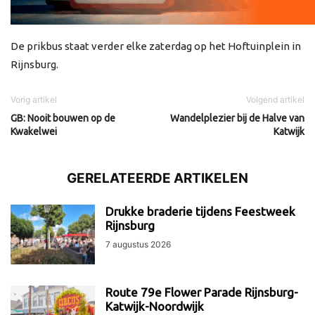
De prikbus staat verder elke zaterdag op het Hoftuinplein in
Rijnsburg.
Vorig artikel
Volgend artikel
GB: Nooit bouwen op de
Wandelplezier bij de Halve van
Kwakelwei
Katwijk
GERELATEERDE ARTIKELEN
Drukke braderie tijdens Feestweek
Rijnsburg
7 augustus 2026
Route 79e Flower Parade Rijnsburg-
Katwijk-Noordwijk