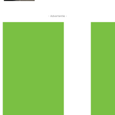
- Advertentie -