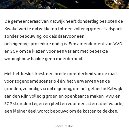
De gemeenteraad van Katwijk heeft donderdag besloten de
Kwakelwei te ontwikkelen tot een volledig groen stadspark
zonder bebouwing, ook als daarvoor een
onteigeningsprocedure nodig is. Een amendement van VVD
en SGP om te kiezen voor een variant met beperkte
woningbouw haalde geen meerderheid.
Met het besluit kiest een brede meerderheid van de raad
voor zogenoemd scenario één: het verwerven van de
gronden, zo nodig via onteigening, om het gebied in Katwijk
aan den Rijn volledig groen en openbaar te maken. VVD en
SGP stemden tegen en pleitten voor een alternatief waarbij
een kleiner deel wordt bebouwd om de kosten te dekken.
- Advertentie -