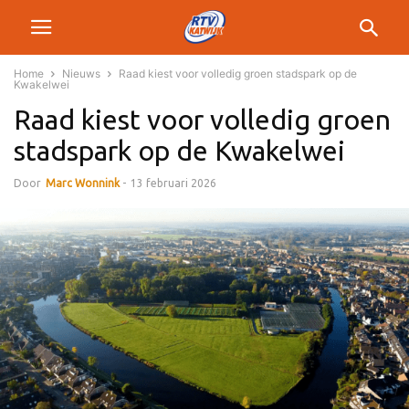
Home
Nieuws
Raad kiest voor volledig groen stadspark op de
Kwakelwei
Raad kiest voor volledig groen
stadspark op de Kwakelwei
Door
Marc Wonnink
-
13 februari 2026