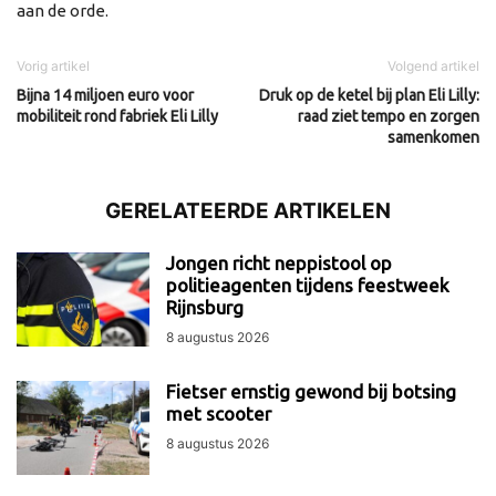
aan de orde.
Vorig artikel
Volgend artikel
Bijna 14 miljoen euro voor
Druk op de ketel bij plan Eli Lilly:
mobiliteit rond fabriek Eli Lilly
raad ziet tempo en zorgen
samenkomen
GERELATEERDE ARTIKELEN
Jongen richt neppistool op
politieagenten tijdens feestweek
Rijnsburg
8 augustus 2026
Fietser ernstig gewond bij botsing
met scooter
8 augustus 2026