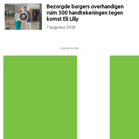
Bezorgde burgers overhandigen
ruim 500 handtekeningen tegen
komst Eli Lilly
7 augustus 2026
- Advertentie -