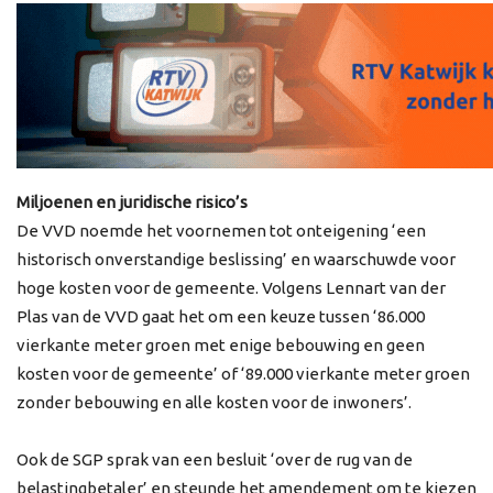
Miljoenen en juridische risico’s
De VVD noemde het voornemen tot onteigening ‘een
historisch onverstandige beslissing’ en waarschuwde voor
hoge kosten voor de gemeente. Volgens Lennart van der
Plas van de VVD gaat het om een keuze tussen ‘86.000
vierkante meter groen met enige bebouwing en geen
kosten voor de gemeente’ of ‘89.000 vierkante meter groen
zonder bebouwing en alle kosten voor de inwoners’.
Ook de SGP sprak van een besluit ‘over de rug van de
belastingbetaler’ en steunde het amendement om te kiezen