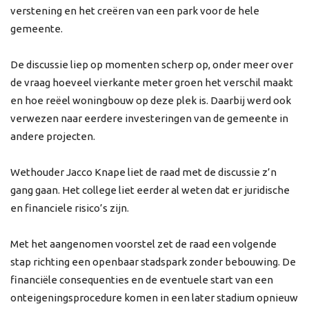
verstening en het creëren van een park voor de hele
gemeente.
De discussie liep op momenten scherp op, onder meer over
de vraag hoeveel vierkante meter groen het verschil maakt
en hoe reëel woningbouw op deze plek is. Daarbij werd ook
verwezen naar eerdere investeringen van de gemeente in
andere projecten.
Wethouder Jacco Knape liet de raad met de discussie z’n
gang gaan. Het college liet eerder al weten dat er juridische
en financiele risico’s zijn.
Met het aangenomen voorstel zet de raad een volgende
stap richting een openbaar stadspark zonder bebouwing. De
financiële consequenties en de eventuele start van een
onteigeningsprocedure komen in een later stadium opnieuw