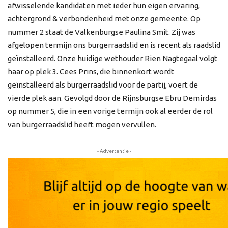
afwisselende kandidaten met ieder hun eigen ervaring,
achtergrond & verbondenheid met onze gemeente. Op
nummer 2 staat de Valkenburgse Paulina Smit. Zij was
afgelopen termijn ons burgerraadslid en is recent als raadslid
geïnstalleerd. Onze huidige wethouder Rien Nagtegaal volgt
haar op plek 3. Cees Prins, die binnenkort wordt
geïnstalleerd als burgerraadslid voor de partij, voert de
vierde plek aan. Gevolgd door de Rijnsburgse Ebru Demirdas
op nummer 5, die in een vorige termijn ook al eerder de rol
van burgerraadslid heeft mogen vervullen.
- Advertentie -