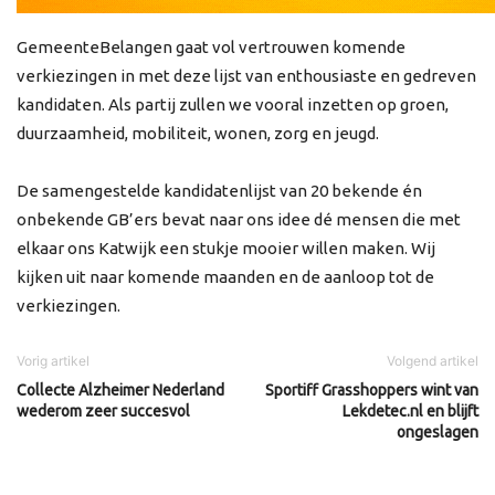
GemeenteBelangen gaat vol vertrouwen komende
verkiezingen in met deze lijst van enthousiaste en gedreven
kandidaten. Als partij zullen we vooral inzetten op groen,
duurzaamheid, mobiliteit, wonen, zorg en jeugd.
De samengestelde kandidatenlijst van 20 bekende én
onbekende GB’ers bevat naar ons idee dé mensen die met
elkaar ons Katwijk een stukje mooier willen maken. Wij
kijken uit naar komende maanden en de aanloop tot de
verkiezingen.
Vorig artikel
Volgend artikel
Collecte Alzheimer Nederland
Sportiff Grasshoppers wint van
wederom zeer succesvol
Lekdetec.nl en blijft
ongeslagen