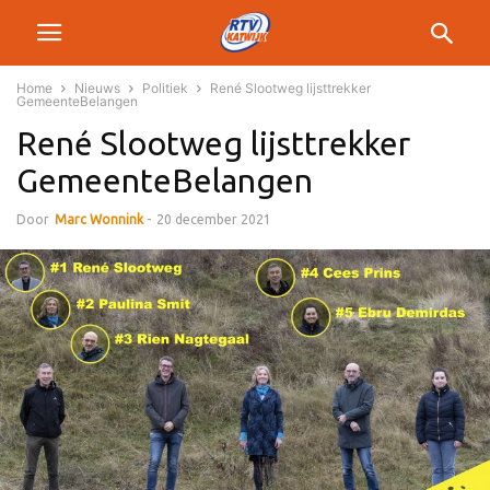
Home
Nieuws
Politiek
René Slootweg lijsttrekker
GemeenteBelangen
René Slootweg lijsttrekker
GemeenteBelangen
Door
Marc Wonnink
-
20 december 2021