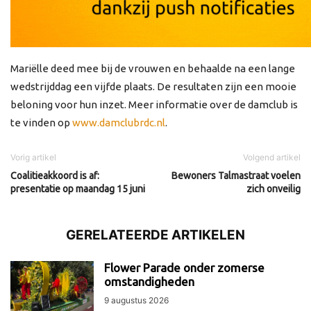
Mariëlle deed mee bij de vrouwen en behaalde na een lange
wedstrijddag een vijfde plaats. De resultaten zijn een mooie
beloning voor hun inzet. Meer informatie over de damclub is
te vinden op
www.damclubrdc.nl
.
Vorig artikel
Volgend artikel
Coalitieakkoord is af:
Bewoners Talmastraat voelen
presentatie op maandag 15 juni
zich onveilig
GERELATEERDE ARTIKELEN
Flower Parade onder zomerse
omstandigheden
9 augustus 2026