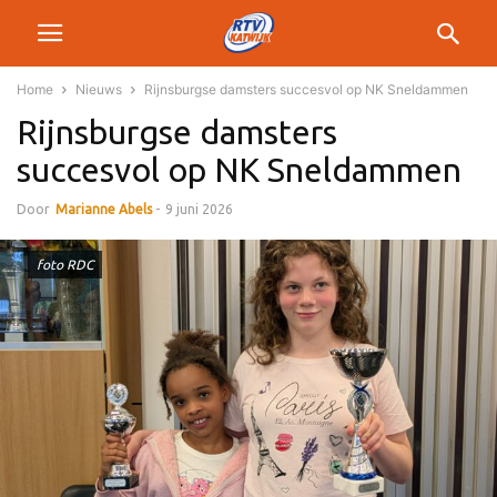
Home
Nieuws
Rijnsburgse damsters succesvol op NK Sneldammen
Rijnsburgse damsters
succesvol op NK Sneldammen
Door
Marianne Abels
-
9 juni 2026
foto RDC