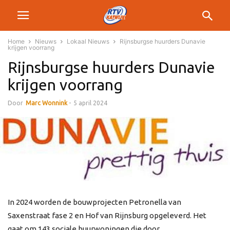
Home
Nieuws
Lokaal Nieuws
Rijnsburgse huurders Dunavie
krijgen voorrang
Rijnsburgse huurders Dunavie
krijgen voorrang
Door
Marc Wonnink
-
5 april 2024
In 2024 worden de bouwprojecten Petronella van
Saxenstraat fase 2 en Hof van Rijnsburg opgeleverd. Het
gaat om 143 sociale huurwoningen die door