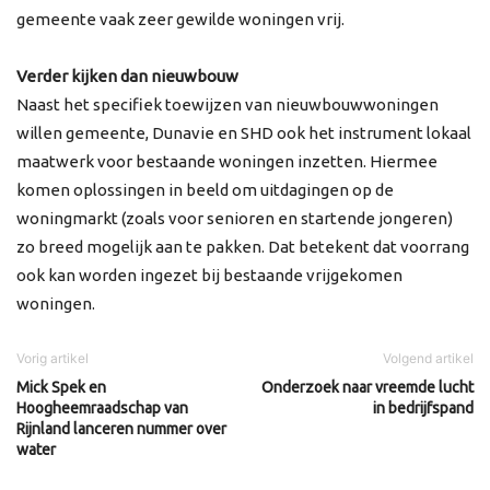
gemeente vaak zeer gewilde woningen vrij.
Verder kijken dan nieuwbouw
Naast het specifiek toewijzen van nieuwbouwwoningen
willen gemeente, Dunavie en SHD ook het instrument lokaal
maatwerk voor bestaande woningen inzetten. Hiermee
komen oplossingen in beeld om uitdagingen op de
woningmarkt (zoals voor senioren en startende jongeren)
zo breed mogelijk aan te pakken. Dat betekent dat voorrang
ook kan worden ingezet bij bestaande vrijgekomen
woningen.
Vorig artikel
Volgend artikel
Mick Spek en
Onderzoek naar vreemde lucht
Hoogheemraadschap van
in bedrijfspand
Rijnland lanceren nummer over
water