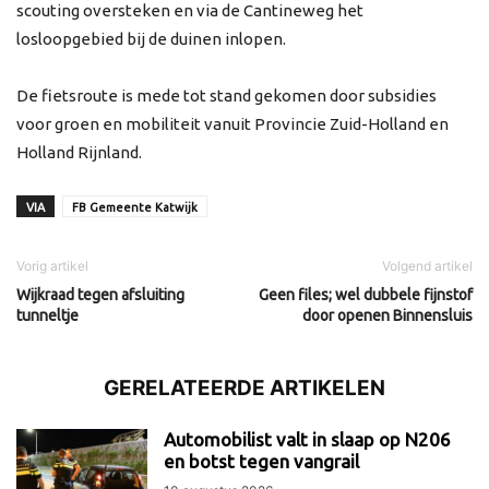
scouting oversteken en via de Cantineweg het
losloopgebied bij de duinen inlopen.
De fietsroute is mede tot stand gekomen door subsidies
voor groen en mobiliteit vanuit Provincie Zuid-Holland en
Holland Rijnland.
VIA
FB Gemeente Katwijk
Vorig artikel
Volgend artikel
Wijkraad tegen afsluiting
Geen files; wel dubbele fijnstof
tunneltje
door openen Binnensluis
GERELATEERDE ARTIKELEN
Automobilist valt in slaap op N206
en botst tegen vangrail