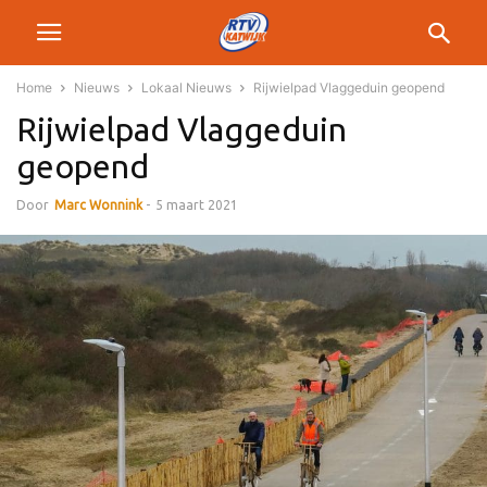
Home
Nieuws
Lokaal Nieuws
Rijwielpad Vlaggeduin geopend
Rijwielpad Vlaggeduin
geopend
Door
Marc Wonnink
-
5 maart 2021