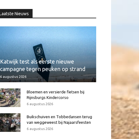
Laatste Nieuws
Katwijk test als eerste nieuwe
campagne tegen peuken op strand
6 augustus 2026
Bloemen en versierde fietsen bij
Rijnsburgs Kindercorso
6 augustus 2026
Buikschuiven en Tobbedansen terug
van weggeweest bij Najaarsfeesten
6 augustus 2026