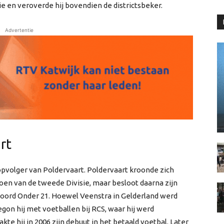
ie en veroverde hij bovendien de districtsbeker.
Advertentie
rt
pvolger van Poldervaart. Poldervaart kroonde zich
en van de tweede Divisie, maar besloot daarna zijn
enoord Onder 21. Hoewel Veenstra in Gelderland werd
egon hij met voetballen bij RCS, waar hij werd
e hij in 2006 zijn debuut in het betaald voetbal. Later