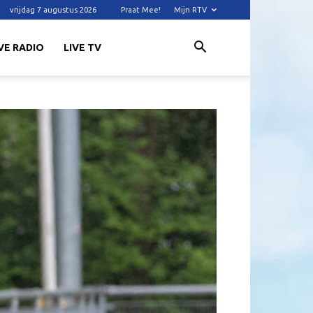
vrijdag 7 augustus 2026
Praat Mee!
Mijn RTV
VE RADIO
LIVE TV