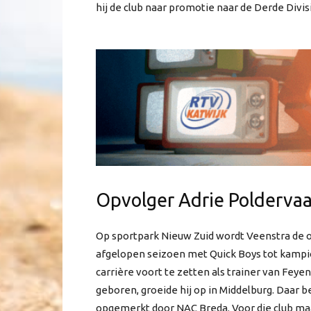
hij de club naar promotie naar de Derde Divis
Opvolger Adrie Poldervaa
Op sportpark Nieuw Zuid wordt Veenstra de o
afgelopen seizoen met Quick Boys tot kampio
carrière voort te zetten als trainer van Fey
geboren, groeide hij op in Middelburg. Daar b
opgemerkt door NAC Breda. Voor die club maakt