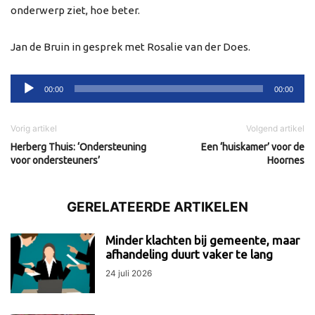
onderwerp ziet, hoe beter.
Jan de Bruin in gesprek met Rosalie van der Does.
Audiospeler
00:00
00:00
Vorig artikel
Volgend artikel
Herberg Thuis: ‘Ondersteuning
Een ‘huiskamer’ voor de
voor ondersteuners’
Hoornes
GERELATEERDE ARTIKELEN
Minder klachten bij gemeente, maar
afhandeling duurt vaker te lang
24 juli 2026