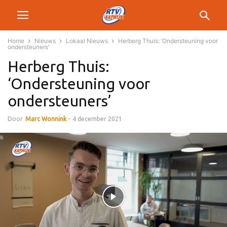
Home
Nieuws
Lokaal Nieuws
Herberg Thuis: ‘Ondersteuning voor
ondersteuners’
Herberg Thuis:
‘Ondersteuning voor
ondersteuners’
Door
Marc Wonnink
-
4 december 2021