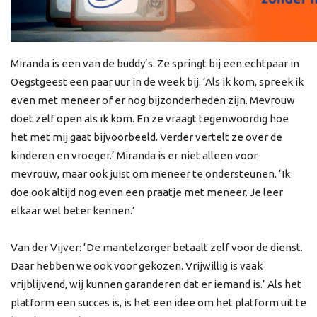
Miranda is een van de buddy’s. Ze springt bij een echtpaar in
Oegstgeest een paar uur in de week bij. ‘Als ik kom, spreek ik
even met meneer of er nog bijzonderheden zijn. Mevrouw
doet zelf open als ik kom. En ze vraagt tegenwoordig hoe
het met mij gaat bijvoorbeeld. Verder vertelt ze over de
kinderen en vroeger.’ Miranda is er niet alleen voor
mevrouw, maar ook juist om meneer te ondersteunen. ‘Ik
doe ook altijd nog even een praatje met meneer. Je leer
elkaar wel beter kennen.’
Van der Vijver: ‘De mantelzorger betaalt zelf voor de dienst.
Daar hebben we ook voor gekozen. Vrijwillig is vaak
vrijblijvend, wij kunnen garanderen dat er iemand is.’ Als het
platform een succes is, is het een idee om het platform uit te