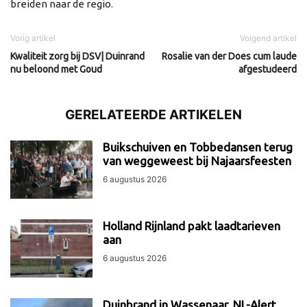
breiden naar de regio.
Vorig artikel
Volgend artikel
Kwaliteit zorg bij DSV| Duinrand
Rosalie van der Does cum laude
nu beloond met Goud
afgestudeerd
GERELATEERDE ARTIKELEN
Buikschuiven en Tobbedansen terug
van weggeweest bij Najaarsfeesten
6 augustus 2026
Holland Rijnland pakt laadtarieven
aan
6 augustus 2026
Duinbrand in Wassenaar, NL-Alert