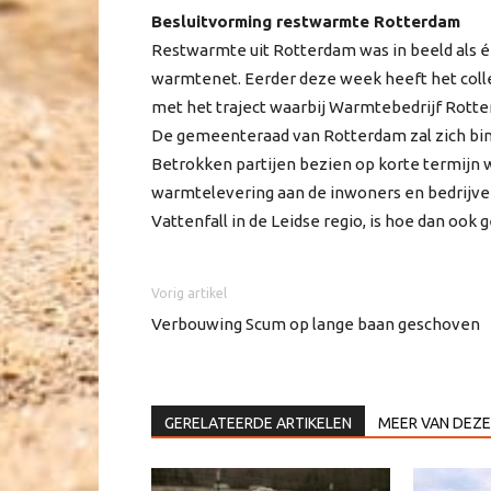
Besluitvorming restwarmte Rotterdam
Restwarmte uit Rotterdam was in beeld als é
warmtenet. Eerder deze week heeft het coll
met het traject waarbij Warmtebedrijf Rotte
De gemeenteraad van Rotterdam zal zich bin
Betrokken partijen bezien op korte termijn w
warmtelevering aan de inwoners en bedrijve
Vattenfall in de Leidse regio, is hoe dan ook
Vorig artikel
Verbouwing Scum op lange baan geschoven
GERELATEERDE ARTIKELEN
MEER VAN DEZE