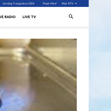
zondag 9 augustus 2026
Praat Mee!
Mijn RTV
VE RADIO
LIVE TV