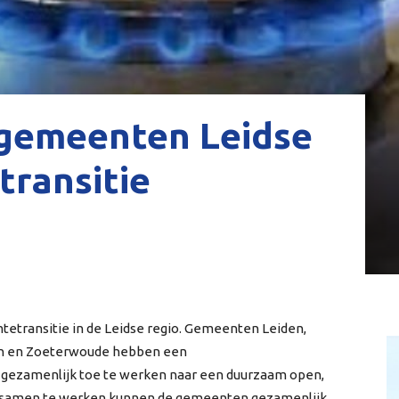
gemeenten Leidse
transitie
mtetransitie in de Leidse regio. Gemeenten Leiden,
ten en Zoeterwoude hebben een
zamenlijk toe te werken naar een duurzaam open,
r samen te werken kunnen de gemeenten gezamenlijk