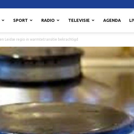
SPORT
RADIO
TELEVISIE
AGENDA
LI
 Leidse regio in warmtetransitie bekrachtigd