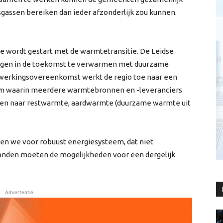
sgassen bereiken dan ieder afzonderlijk zou kunnen.
ie wordt gestart met de warmtetransitie. De Leidse
ngen in de toekomst te verwarmen met duurzame
nwerkingsovereenkomst werkt de regio toe naar een
eem waarin meerdere warmtebronnen en -leveranciers
keken naar restwarmte, aardwarmte (duurzame warmte uit
en we voor robuust energiesysteem, dat niet
anden moeten de mogelijkheden voor een dergelijk
Advertentie