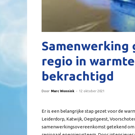
Samenwerking 
regio in warmte
bekrachtigd
Door
Marc Wonnink
-
12 oktober 2021
Er is een belangrijke stap gezet voor de war
Leiderdorp, Katwijk, Oegstgeest, Voorscho
samenwerkingsovereenkomst getekend om ge
regionaal energiesysteem. Door intensieve