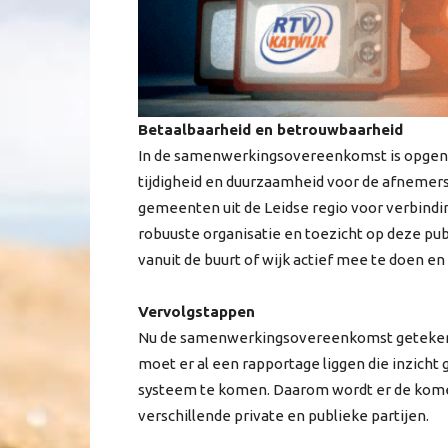
Betaalbaarheid en betrouwbaarheid
In de samenwerkingsovereenkomst is opgeno
tijdigheid en duurzaamheid voor de afnemers 
gemeenten uit de Leidse regio voor verbindin
robuuste organisatie en toezicht op deze pu
vanuit de buurt of wijk actief mee te doen en
Vervolgstappen
Nu de samenwerkingsovereenkomst getekend 
moet er al een rapportage liggen die inzicht
systeem te komen. Daarom wordt er de ko
verschillende private en publieke partijen.