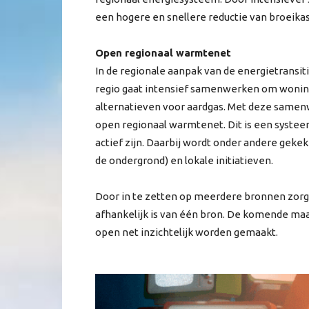
een hogere en snellere reductie van broeika
Open regionaal warmtenet
In de regionale aanpak van de energietransit
regio gaat intensief samenwerken om woni
alternatieven voor aardgas. Met deze same
open regionaal warmtenet. Dit is een syst
actief zijn. Daarbij wordt onder andere ge
de ondergrond) en lokale initiatieven.
Door in te zetten op meerdere bronnen zorg
afhankelijk is van één bron. De komende ma
open net inzichtelijk worden gemaakt.