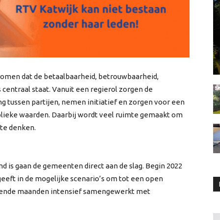
men dat de betaalbaarheid, betrouwbaarheid,
centraal staat. Vanuit een regierol zorgen de
g tussen partijen, nemen initiatief en zorgen voor een
blieke waarden. Daarbij wordt veel ruimte gemaakt om
 te denken.
is gaan de gemeenten direct aan de slag. Begin 2022
 geeft in de mogelijke scenario’s om tot een open
mende maanden intensief samengewerkt met