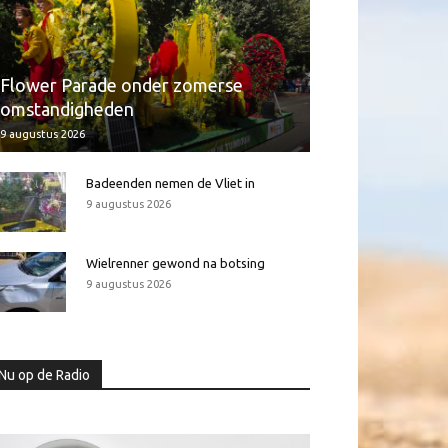
Flower Parade onder zomerse
omstandigheden
9 augustus 2026
Badeenden nemen de Vliet in
9 augustus 2026
Wielrenner gewond na botsing
9 augustus 2026
Nu op de Radio