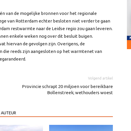
én van de mogelijke bronnen voor het regionale
ege van Rotterdam echter besloten niet verder te gaan
rdam restwarmte naar de Leidse regio zou gaan leveren.
nen enkele weken nog over dit besluit buigen.
at hiervan de gevolgen zijn. Overigens, de
n die reeds zijn aangesloten op het warmtenet van
 gegarandeerd.
Volgend artikel
Provincie schrapt 20 miljoen voor bereikbare
Bollenstreek; wethouders woest
 AUTEUR