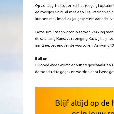
Op zondag 1 oktober zal het jeugdig toptale
de meisjes en nu al met een ELO-rating van 
kunnen maximaal 24 jeugdspelers aanschuiv
Deze simultaan wordt in samenwerking met d
de stichting Kunstvereeniging Katwijk bij he
aan Zee, tegenover de vuurtoren. Aanvang 13.
Buiten
Bij goed weer wordt er buiten geschaakt en z
demonstratie gegeven worden door twee gev