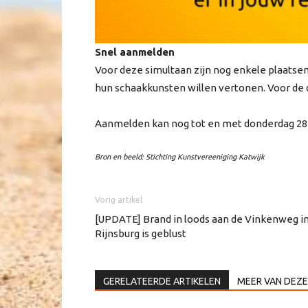
Snel aanmelden
Voor deze simultaan zijn nog enkele plaatsen
hun schaakkunsten willen vertonen. Voor de 
Aanmelden kan nog tot en met donderdag 2
Bron en beeld: Stichting Kunstvereeniging Katwijk
Vorig artikel
[UPDATE] Brand in loods aan de Vinkenweg i
Rijnsburg is geblust
GERELATEERDE ARTIKELEN
MEER VAN DEZE