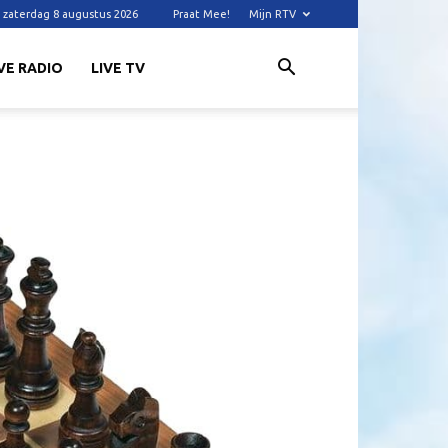
zaterdag 8 augustus 2026
Praat Mee!
Mijn RTV
VE RADIO
LIVE TV