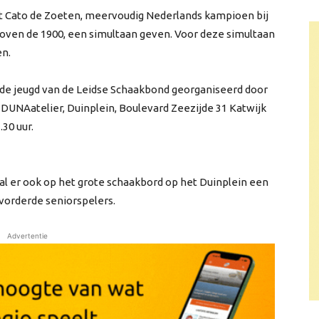
nt Cato de Zoeten, meervoudig Nederlands kampioen bij
boven de 1900, een simultaan geven. Voor deze simultaan
en.
e jeugd van de Leidse Schaakbond georganiseerd door
t DUNAatelier, Duinplein, Boulevard Zeezijde 31 Katwijk
30 uur.
al er ook op het grote schaakbord op het Duinplein een
orderde seniorspelers.
Advertentie