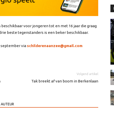
 beschikbaar voor jongeren tot en met 16 jaar die graag
drie beste tegenstanders is een beker beschikbaar.
8 september via
schilderenaanzee@gmail.com
Volgend artikel
n
Tak breekt af van boom in Berkenlaan
 AUTEUR