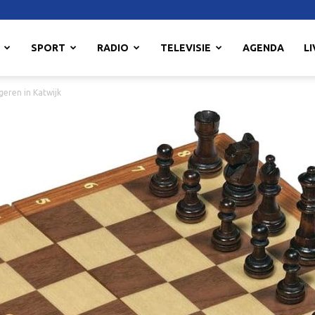
SPORT
RADIO
TELEVISIE
AGENDA
LI
eren in Katwijk