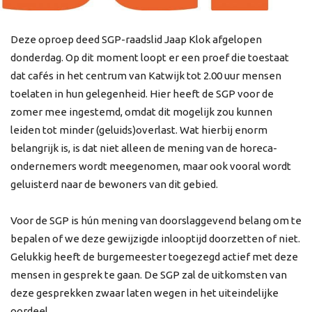
Deze oproep deed SGP-raadslid Jaap Klok afgelopen
donderdag. Op dit moment loopt er een proef die toestaat
dat cafés in het centrum van Katwijk tot 2.00 uur mensen
toelaten in hun gelegenheid. Hier heeft de SGP voor de
zomer mee ingestemd, omdat dit mogelijk zou kunnen
leiden tot minder (geluids)overlast. Wat hierbij enorm
belangrijk is, is dat niet alleen de mening van de horeca-
ondernemers wordt meegenomen, maar ook vooral wordt
geluisterd naar de bewoners van dit gebied.
Voor de SGP is hún mening van doorslaggevend belang om te
bepalen of we deze gewijzigde inlooptijd doorzetten of niet.
Gelukkig heeft de burgemeester toegezegd actief met deze
mensen in gesprek te gaan. De SGP zal de uitkomsten van
deze gesprekken zwaar laten wegen in het uiteindelijke
oordeel.