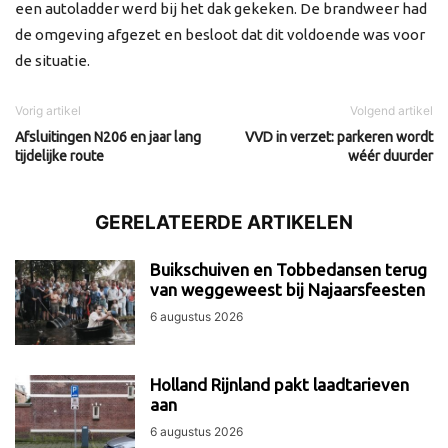
een autoladder werd bij het dak gekeken. De brandweer had
de omgeving afgezet en besloot dat dit voldoende was voor
de situatie.
Vorig artikel
Volgend artikel
Afsluitingen N206 en jaar lang
VVD in verzet: parkeren wordt
tijdelijke route
wéér duurder
GERELATEERDE ARTIKELEN
Buikschuiven en Tobbedansen terug
van weggeweest bij Najaarsfeesten
6 augustus 2026
Holland Rijnland pakt laadtarieven
aan
6 augustus 2026