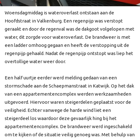
Woensdagmiddag is wateroverlast ontstaan aan de
Hoofdstraat in Valkenburg. Een regenpijp was verstopt
geraakt en door de regenval was de dakgoot volgelopen met
water, dit zorgde voor wateroverlast. De brandweer is met
een ladder omhoog gegaan en heeft de verstopping uit de
regenpijp gehaald. Nadat de regenpijp ontstopt was liep het
overtollige water weer door.
Een half uurtje eerder werd melding gedaan van een
stormschade aan de Schaepmanstraat in Katwijk. Op het dak
van een appartementencomplex werden werkzaamheden
uitgevoerd. Hiervoor waren steigerdelen geplaatst voor de
veiligheid. Echter vanwege de harde wind liet een
steigerdeel los waardoor deze gevaarlijk hing bij het
appartementencomplex. De brandweer werd ingeschakeld
om te kijken of de situatie veilig genoeg was. Met behulp van