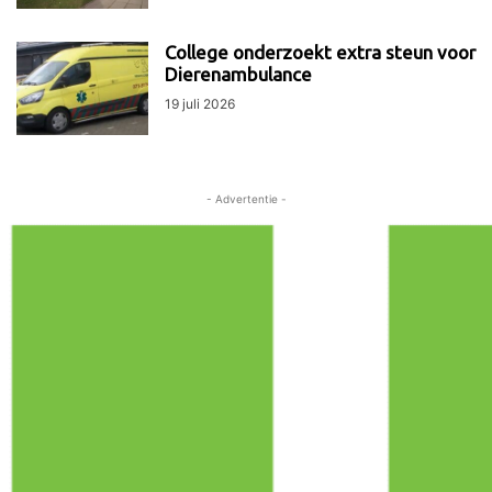
College onderzoekt extra steun voor
Dierenambulance
19 juli 2026
- Advertentie -