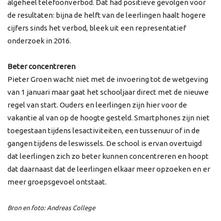
algeheel telefoonverbod. Dat had positieve gevolgen voor
de resultaten: bijna de helft van de leerlingen haalt hogere
cijfers sinds het verbod, bleek uit een representatief
onderzoek in 2016.
Beter concentreren
Pieter Groen wacht niet met de invoering tot de wetgeving
van 1 januari maar gaat het schooljaar direct met de nieuwe
regel van start. Ouders en leerlingen zijn hier voor de
vakantie al van op de hoogte gesteld. Smartphones zijn niet
toegestaan tijdens lesactiviteiten, een tussenuur of in de
gangen tijdens de leswissels. De school is ervan overtuigd
dat leerlingen zich zo beter kunnen concentreren en hoopt
dat daarnaast dat de leerlingen elkaar meer opzoeken en er
meer groepsgevoel ontstaat.
Bron en foto: Andreas College