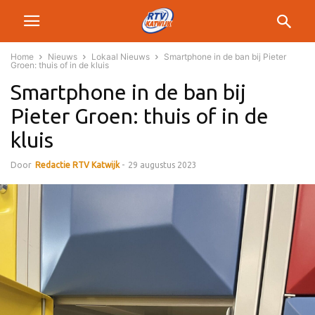
Home
Nieuws
Lokaal Nieuws
Smartphone in de ban bij Pieter
Groen: thuis of in de kluis
Smartphone in de ban bij
Pieter Groen: thuis of in de
kluis
Door
Redactie RTV Katwijk
-
29 augustus 2023