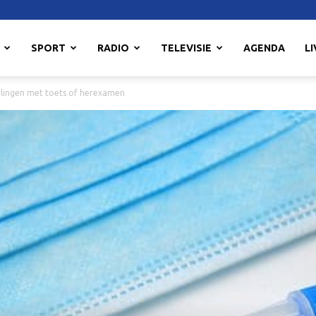
SPORT
RADIO
TELEVISIE
AGENDA
LI
erlingen met toets of herexamen