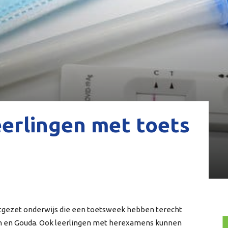
eerlingen met toets
rtgezet onderwijs die een toetsweek hebben terecht
den en Gouda. Ook leerlingen met herexamens kunnen