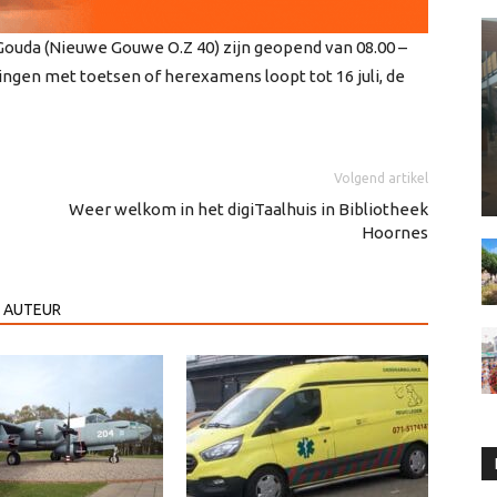
 Gouda (Nieuwe Gouwe O.Z 40) zijn geopend van 08.00 –
lingen met toetsen of herexamens loopt tot 16 juli, de
Volgend artikel
Weer welkom in het digiTaalhuis in Bibliotheek
Hoornes
 AUTEUR