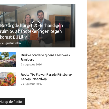
Bezorgde burgers overhandigen
ruim 500 handtekeningen tegen
komst Eli Lilly
7 augustus 2026
Drukke braderie tijdens Feestweek
Rijnsburg
7 augustus 2026
Route 79e Flower Parade Rijnsburg-
Katwijk-Noordwijk
7 augustus 2026
Nu op de Radio