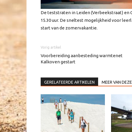
De teststraten in Leiden (Verbeekstraat) en
15.30 uur. De sneltest mogelijkheid voor leer
start van de zomervakantie.
Vorig artikel
Voorbereiding aanbesteding warmtenet
Kalkoven gestart
GERELATEERDE ARTIKELEN
MEER VAN DEZE