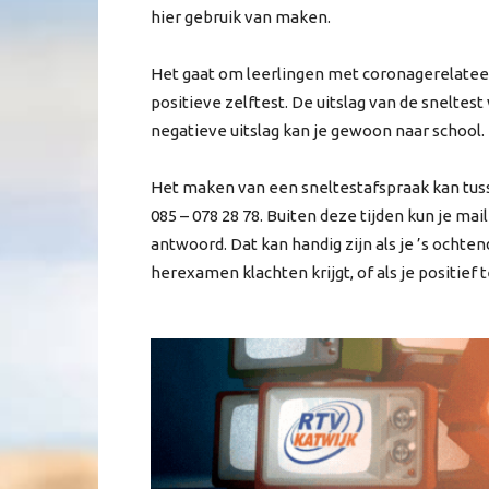
hier gebruik van maken.
Het gaat om leerlingen met coronagerelatee
positieve zelftest. De uitslag van de sneltes
negatieve uitslag kan je gewoon naar school.
Het maken van een sneltestafspraak kan tusse
085 – 078 28 78. Buiten deze tijden kun je m
antwoord. Dat kan handig zijn als je ’s ochte
herexamen klachten krijgt, of als je positief 