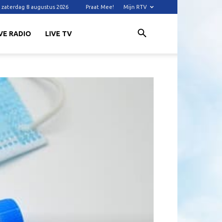
zaterdag 8 augustus 2026
Praat Mee!
Mijn RTV
VE RADIO
LIVE TV