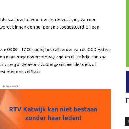
rde klachten of voor een herbevestiging van een
t wordt binnen een uur per sms toegestuurd. Bij een
n 08.00 – 17.00 uur bij het callcenter van de GGD HM via
ailen naar vragenovercorona@ggdhm.nl. Je krijg dan snel
nds vroeg of de avond voorafgaand aan de toets of
test met een zelftest.
Advertentie