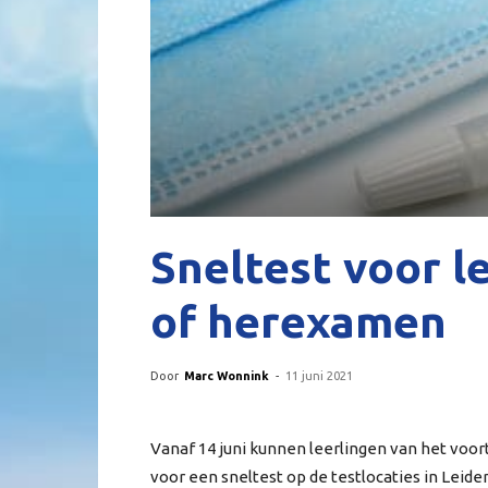
Sneltest voor l
of herexamen
Door
Marc Wonnink
-
11 juni 2021
Vanaf 14 juni kunnen leerlingen van het voo
voor een sneltest op de testlocaties in Lei