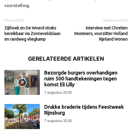
voorstelling.
Vorig artikel
Volgend artikel
Zijlhoek en De Woerd straks
Interview met Chretien
bereikbaar via Zonneveldslaan
Mommers, voorzitter Holland
en randweg vliegkamp
Rijnland Wonen
GERELATEERDE ARTIKELEN
Bezorgde burgers overhandigen
ruim 500 handtekeningen tegen
komst Eli Lilly
7 augustus 2026
Drukke braderie tijdens Feestweek
Rijnsburg
7 augustus 2026