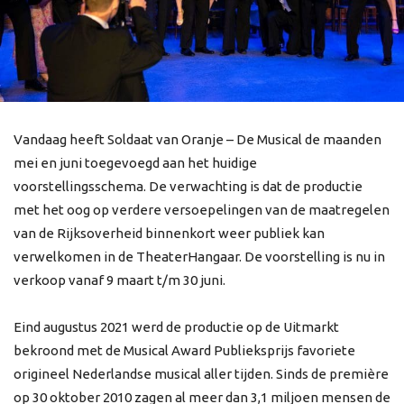
Vandaag heeft Soldaat van Oranje – De Musical de maanden
mei en juni toegevoegd aan het huidige
voorstellingsschema. De verwachting is dat de productie
met het oog op verdere versoepelingen van de maatregelen
van de Rijksoverheid binnenkort weer publiek kan
verwelkomen in de TheaterHangaar. De voorstelling is nu in
verkoop vanaf 9 maart t/m 30 juni.
Eind augustus 2021 werd de productie op de Uitmarkt
bekroond met de Musical Award Publieksprijs favoriete
origineel Nederlandse musical aller tijden. Sinds de première
op 30 oktober 2010 zagen al meer dan 3,1 miljoen mensen de