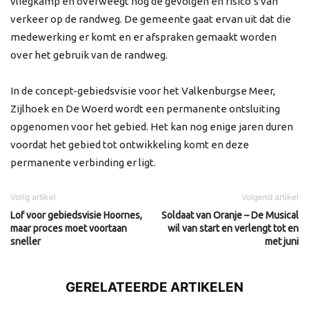
vliegkamp en overweegt nog de gevolgen en risico’s van
verkeer op de randweg. De gemeente gaat ervan uit dat die
medewerking er komt en er afspraken gemaakt worden
over het gebruik van de randweg.
In de concept-gebiedsvisie voor het Valkenburgse Meer,
Zijlhoek en De Woerd wordt een permanente ontsluiting
opgenomen voor het gebied. Het kan nog enige jaren duren
voordat het gebied tot ontwikkeling komt en deze
permanente verbinding er ligt.
Vorig artikel
Volgend artikel
Lof voor gebiedsvisie Hoornes,
Soldaat van Oranje – De Musical
maar proces moet voortaan
wil van start en verlengt tot en
sneller
met juni
GERELATEERDE ARTIKELEN