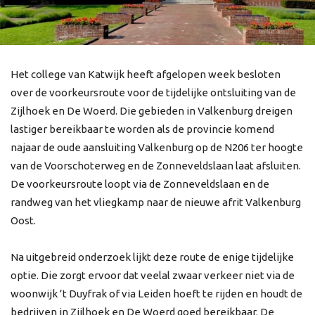
Het college van Katwijk heeft afgelopen week besloten
over de voorkeursroute voor de tijdelijke ontsluiting van de
Zijlhoek en De Woerd. Die gebieden in Valkenburg dreigen
lastiger bereikbaar te worden als de provincie komend
najaar de oude aansluiting Valkenburg op de N206 ter hoogte
van de Voorschoterweg en de Zonneveldslaan laat afsluiten.
De voorkeursroute loopt via de Zonneveldslaan en de
randweg van het vliegkamp naar de nieuwe afrit Valkenburg
Oost.
Na uitgebreid onderzoek lijkt deze route de enige tijdelijke
optie. Die zorgt ervoor dat veelal zwaar verkeer niet via de
woonwijk ’t Duyfrak of via Leiden hoeft te rijden en houdt de
bedrijven in Zijlhoek en De Woerd goed bereikbaar. De